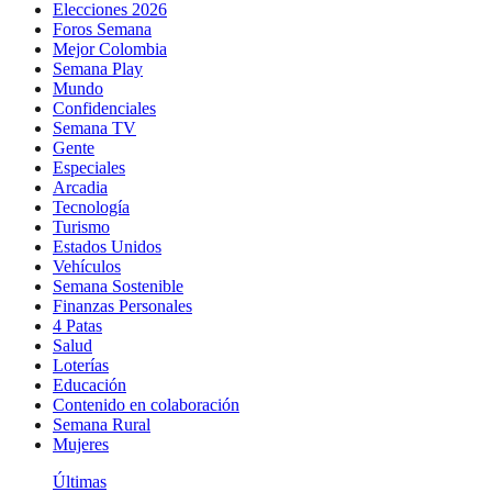
Elecciones 2026
Foros Semana
Mejor Colombia
Semana Play
Mundo
Confidenciales
Semana TV
Gente
Especiales
Arcadia
Tecnología
Turismo
Estados Unidos
Vehículos
Semana Sostenible
Finanzas Personales
4 Patas
Salud
Loterías
Educación
Contenido en colaboración
Semana Rural
Mujeres
Últimas