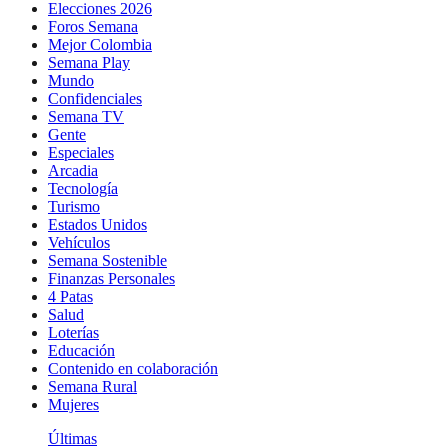
Elecciones 2026
Foros Semana
Mejor Colombia
Semana Play
Mundo
Confidenciales
Semana TV
Gente
Especiales
Arcadia
Tecnología
Turismo
Estados Unidos
Vehículos
Semana Sostenible
Finanzas Personales
4 Patas
Salud
Loterías
Educación
Contenido en colaboración
Semana Rural
Mujeres
Últimas