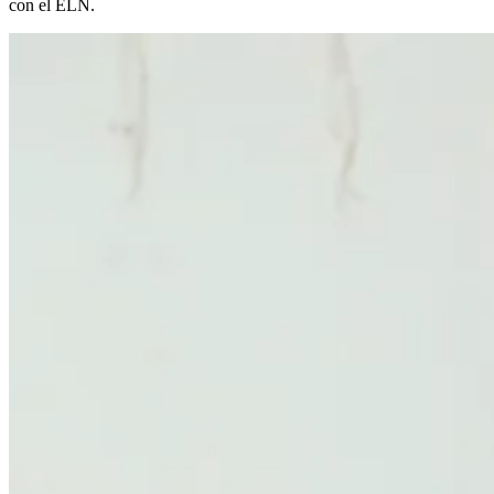
con el ELN.