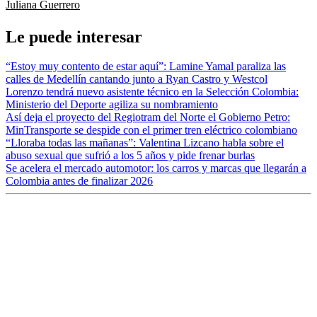
Juliana Guerrero
Le puede interesar
“Estoy muy contento de estar aquí”: Lamine Yamal paraliza las
calles de Medellín cantando junto a Ryan Castro y Westcol
Lorenzo tendrá nuevo asistente técnico en la Selección Colombia:
Ministerio del Deporte agiliza su nombramiento
Así deja el proyecto del Regiotram del Norte el Gobierno Petro:
MinTransporte se despide con el primer tren eléctrico colombiano
“Lloraba todas las mañanas”: Valentina Lizcano habla sobre el
abuso sexual que sufrió a los 5 años y pide frenar burlas
Se acelera el mercado automotor: los carros y marcas que llegarán a
Colombia antes de finalizar 2026