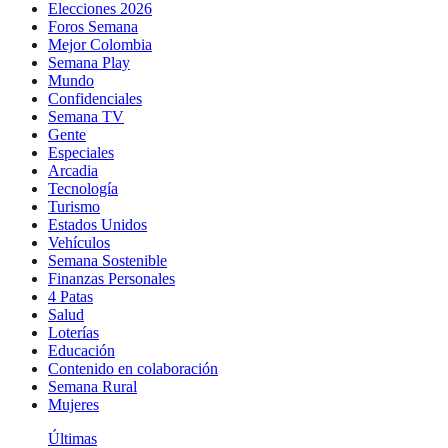
Elecciones 2026
Foros Semana
Mejor Colombia
Semana Play
Mundo
Confidenciales
Semana TV
Gente
Especiales
Arcadia
Tecnología
Turismo
Estados Unidos
Vehículos
Semana Sostenible
Finanzas Personales
4 Patas
Salud
Loterías
Educación
Contenido en colaboración
Semana Rural
Mujeres
Últimas