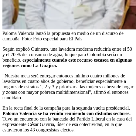
Paloma Valencia lanzó la propuesta en medio de un discurso de
campaña.
Foto:
Foto especial para El País
Según explicó Quintero, una lavadora moderna reduciría entre el 50
y el 70 % del consumo de agua, lo que para Colombia sería un
beneficio,
especialmente cuando este recurso escasea en algunas
regiones como La Guajira.
“Nuestra meta será entregar entonces mínimo cuatro millones de
lavadoras en cuatro años de gobierno, beneficiar especialmente a
hogares de estratos 1, 2 y 3 y priorizar a las mujeres cabeza de hogar
y zonas con mayor pobreza multidimensional”, afirmó el entonces
candidato.
En la recta final de la campaña para la segunda vuelta presidencial,
Paloma Valencia se ha venido reuniendo con distintos sectores.
Tuvo un encuentro con la bancada del Partido Liberal en la casa del
expresidente César Gaviria, líder de esa colectividad, en la que
estuvieron los 43 congresistas electos.