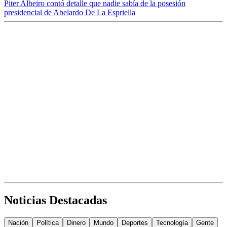
Piter Albeiro contó detalle que nadie sabía de la posesión
presidencial de Abelardo De La Espriella
Noticias Destacadas
Nación
Política
Dinero
Mundo
Deportes
Tecnología
Gente