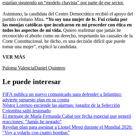
estarían siguiendo un “modelo chavista” por parte de ese sector.
Asimismo, la candidata del Centro Democrático recibió el apoyo del
partido cristiano Mira.
“Yo soy una mujer de fe. Fui criada por
las monjas católicas que inculcaron en mí proceder con ética en
todos los aspectos de mi vida.
Quiero reafirmar que jamás he
reconocido el aborto como un derecho, respetando las causales de la
Corte Constitucional, he dicho, es una decisión difícil que puede
tomar una mujer”, explicó la candidata.
VER MÁS
Paloma Valencia
Daniel Quintero
Le puede interesar
FIFA publica un nuevo comunicado para defender a Infantino:
advierte supuesto plan en su contra
Néstor Lorenzo enciende las alarmas: jugador de la Selección
Colombia salió lesionado
El mensaje de María Fernanda Cabal por fecha especial que generó
reacciones: “Jamás he negado”
Revelan plan para asesinar a Lionel Messi durante el Mundial 2026:
“Voy a volarlo con cuatro bombas”