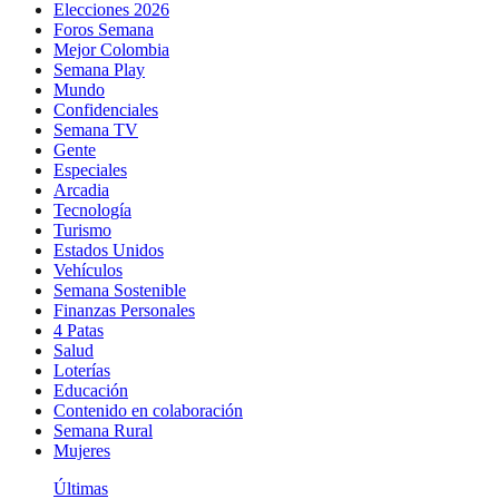
Elecciones 2026
Foros Semana
Mejor Colombia
Semana Play
Mundo
Confidenciales
Semana TV
Gente
Especiales
Arcadia
Tecnología
Turismo
Estados Unidos
Vehículos
Semana Sostenible
Finanzas Personales
4 Patas
Salud
Loterías
Educación
Contenido en colaboración
Semana Rural
Mujeres
Últimas