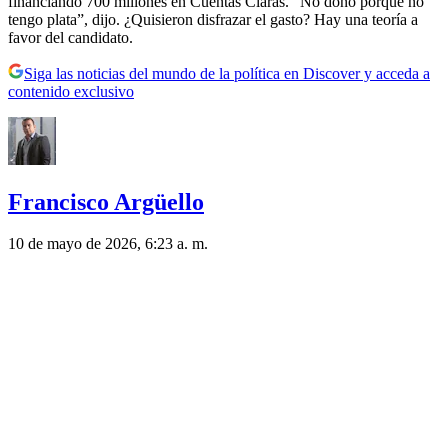
financiando 700 millones en Cuentas Claras. “No dono porque no
tengo plata”, dijo. ¿Quisieron disfrazar el gasto? Hay una teoría a
favor del candidato.
Siga las noticias del mundo de la política en Discover y acceda a
contenido exclusivo
Francisco Argüello
10 de mayo de 2026, 6:23 a. m.