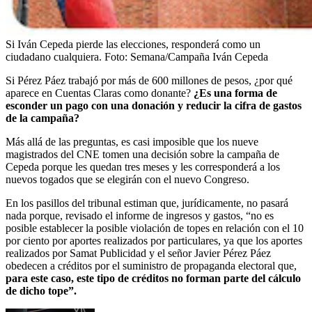
Si Iván Cepeda pierde las elecciones, responderá como un
ciudadano cualquiera.
Foto:
Semana/Campaña Iván Cepeda
Si Pérez Páez trabajó por más de 600 millones de pesos, ¿por qué
aparece en Cuentas Claras como donante?
¿Es una forma de
esconder un pago con una donación y reducir la cifra de gastos
de la campaña?
Más allá de las preguntas, es casi imposible que los nueve
magistrados del CNE tomen una decisión sobre la campaña de
Cepeda porque les quedan tres meses y les corresponderá a los
nuevos togados que se elegirán con el nuevo Congreso.
En los pasillos del tribunal estiman que, jurídicamente, no pasará
nada porque, revisado el informe de ingresos y gastos, “no es
posible establecer la posible violación de topes en relación con el 10
por ciento por aportes realizados por particulares, ya que los aportes
realizados por Samat Publicidad y el señor Javier Pérez Páez
obedecen a créditos por el suministro de propaganda electoral que,
para este caso, este tipo de créditos no forman parte del cálculo
de dicho tope”.