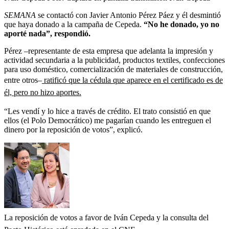
SEMANA
se contactó con Javier Antonio Pérez Páez y él desmintió
que haya donado a la campaña de Cepeda.
“No he donado, yo no
aporté nada”, respondió.
Pérez –representante de esta empresa que adelanta la impresión y
actividad secundaria a la publicidad, productos textiles, confecciones
para uso doméstico, comercialización de materiales de construcción,
entre otros–
ratificó que la cédula que aparece en el certificado es de
él, pero no hizo aportes.
“Les vendí y lo hice a través de crédito. El trato consistió en que
ellos (el Polo Democrático) me pagarían cuando les entreguen el
dinero por la reposición de votos”, explicó.
La reposición de votos a favor de Iván Cepeda y la consulta del