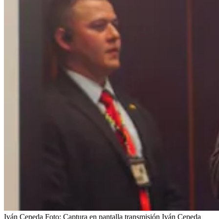
Iván Cepeda
Foto:
Captura en pantalla transmisión Iván Cepeda