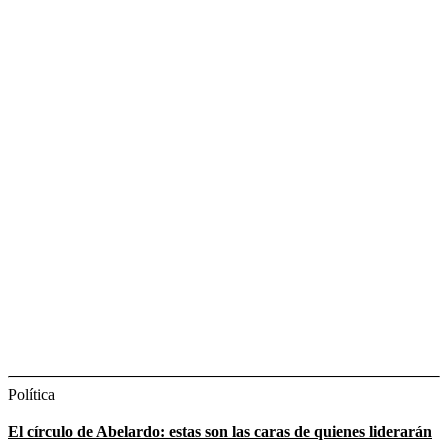
Política
El círculo de Abelardo: estas son las caras de quienes liderarán