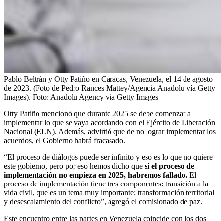
Pablo Beltrán y Otty Patiño en Caracas, Venezuela, el 14 de agosto
de 2023. (Foto de Pedro Rances Mattey/Agencia Anadolu vía Getty
Images).
Foto:
Anadolu Agency via Getty Images
Otty Patiño mencionó que durante 2025 se debe comenzar a
implementar lo que se vaya acordando con el Ejército de Liberación
Nacional (ELN). Además, advirtió que de no lograr implementar los
acuerdos, el Gobierno habrá fracasado.
“El proceso de diálogos puede ser infinito y eso es lo que no quiere
este gobierno, pero por eso hemos dicho que
si el proceso de
implementación no empieza en 2025, habremos fallado.
El
proceso de implementación tiene tres componentes: transición a la
vida civil, que es un tema muy importante; transformación territorial
y desescalamiento del conflicto”, agregó el comisionado de paz.
Este encuentro entre las partes en Venezuela coincide con los dos