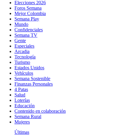
Elecciones 2026
Foros Semana
Mejor Colombia
Semana Play
Mundo
Confidenciales
Semana TV
Gente
Especiales
Arcadia
Tecnología
Turismo
Estados Unidos
Vehículos
Semana Sostenible
Finanzas Personales
4 Patas
Salud
Loterías
Educación
Contenido en colaboración
Semana Rural
Mujeres
Últimas