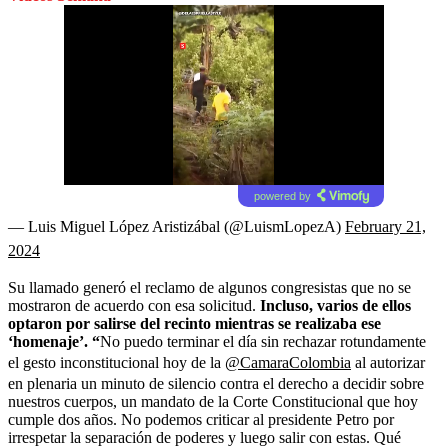
powered by
— Luis Miguel López Aristizábal (@LuismLopezA)
February 21,
2024
Su llamado generó el reclamo de algunos congresistas que no se
mostraron de acuerdo con esa solicitud.
Incluso, varios de ellos
optaron por salirse del recinto mientras se realizaba ese
‘homenaje’. “
No puedo terminar el día sin rechazar rotundamente
el gesto inconstitucional hoy de la
@CamaraColombia
al autorizar
en plenaria un minuto de silencio contra el derecho a decidir sobre
nuestros cuerpos, un mandato de la Corte Constitucional que hoy
cumple dos años. No podemos criticar al presidente Petro por
irrespetar la separación de poderes y luego salir con estas. Qué