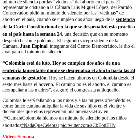
minuto de silencio por las “víctimas” del aborto en el país. El
representante cristiano a la Cámara Luis Miguel López, del Partido
Conservador, pidió un minuto de silencio por las “víctimas” de
aborto en el país, cuando se cumplen dos años luego de la
sentencia
de la Corte Constitucional en la que se despenalizó esta práctica
en el país hasta la semana 24
, una decisión que en su momento
despertó bastante polémica. El segundo vicepresidente de la
Cámara,
Juan Espinal
, integrante del Centro Democrático, le dio el
aval para tal minuto de silencio.
“Colombia está de luto. Hoy se cumplen dos años de una
sentencia lamentable donde se despenaliza el aborto hasta las 24
semanas de gestación
.
Hoy se hacen abortos en Colombia desde el
sexto mes hasta el noveno. El camino no es el aborto, el camino es
acompañar a las madres”, aseguró el congresista antioqueño.
Colombia le está fallando a los niños y a las mujeres ofreciéndoles
como único camino aniquilar la vida de sus hijos en el vientre y
diciéndoles que ellos representan una amenaza.Hoy en
@CamaraColombia
hicimos un minuto de silencio por los niños
abortados
#NadaQueCelebrar
pic.twitter.com/aCbEotiEHv
Videos Semana