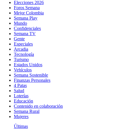
Elecciones 2026
Foros Semana
Mejor Colombia
Semana Play
Mundo
Confidenciales
Semana TV
Gente
Especiales
Arcadia
Tecnología
Turismo
Estados Unidos
Vehículos
Semana Sostenible
Finanzas Personales
4 Patas
Salud
Loterías
Educación
Contenido en colaboración
Semana Rural
Mujeres
Últimas