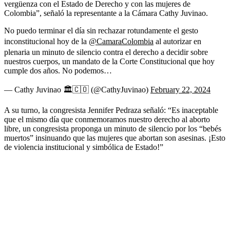
vergüenza con el Estado de Derecho y con las mujeres de
Colombia”, señaló la representante a la Cámara Cathy Juvinao.
No puedo terminar el día sin rechazar rotundamente el gesto
inconstitucional hoy de la
@CamaraColombia
al autorizar en
plenaria un minuto de silencio contra el derecho a decidir sobre
nuestros cuerpos, un mandato de la Corte Constitucional que hoy
cumple dos años. No podemos…
— Cathy Juvinao 🏛🇨🇴 (@CathyJuvinao)
February 22, 2024
A su turno, la congresista Jennifer Pedraza señaló: “Es inaceptable
que el mismo día que conmemoramos nuestro derecho al aborto
libre, un congresista proponga un minuto de silencio por los “bebés
muertos” insinuando que las mujeres que abortan son asesinas. ¡Esto
de violencia institucional y simbólica de Estado!”