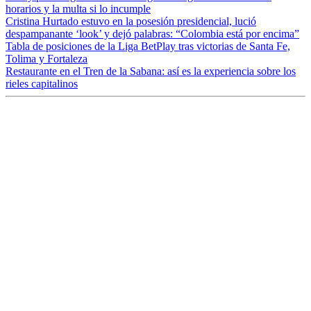
horarios y la multa si lo incumple
Cristina Hurtado estuvo en la posesión presidencial, lució
despampanante ‘look’ y dejó palabras: “Colombia está por encima”
Tabla de posiciones de la Liga BetPlay tras victorias de Santa Fe,
Tolima y Fortaleza
Restaurante en el Tren de la Sabana: así es la experiencia sobre los
rieles capitalinos