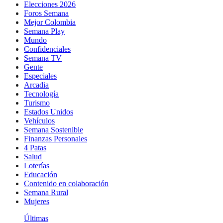
Elecciones 2026
Foros Semana
Mejor Colombia
Semana Play
Mundo
Confidenciales
Semana TV
Gente
Especiales
Arcadia
Tecnología
Turismo
Estados Unidos
Vehículos
Semana Sostenible
Finanzas Personales
4 Patas
Salud
Loterías
Educación
Contenido en colaboración
Semana Rural
Mujeres
Últimas