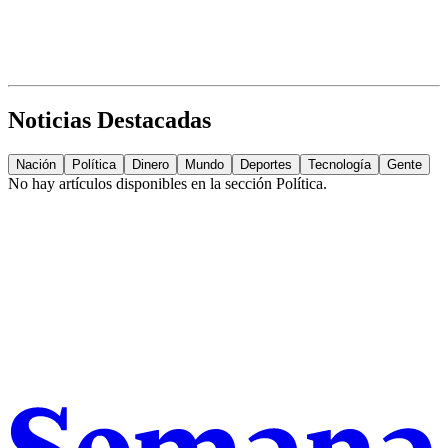
Noticias Destacadas
Nación
Política
Dinero
Mundo
Deportes
Tecnología
Gente
No hay artículos disponibles en la sección
Política
.