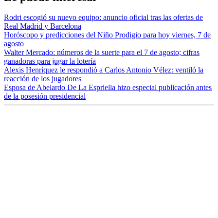
Rodri escogió su nuevo equipo: anuncio oficial tras las ofertas de
Real Madrid y Barcelona
Horóscopo y predicciones del Niño Prodigio para hoy viernes, 7 de
agosto
Walter Mercado: números de la suerte para el 7 de agosto; cifras
ganadoras para jugar la lotería
Alexis Henríquez le respondió a Carlos Antonio Vélez: ventiló la
reacción de los jugadores
Esposa de Abelardo De La Espriella hizo especial publicación antes
de la posesión presidencial