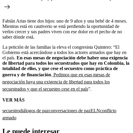
Fabián Arias tiene dos hijos: uno de 9 años y una bebé de 4 meses.
Mientras está en cautiverio se está perdiendo la oportunidad de
verlos crecer y sus padres viven con ese dolor en el pecho de no
saber dónde está.
La petición de las familias la eleva el congresista Quintero: “El
Gobierno está acercándose a todos los actores armados que hay en
el país.
En esas mesas de negociación debe haber una exigencia
de libertad para todos los secuestrados que hay en Colombia, la
totalidad de ellos, y que cese el secuestro como práctica de
guerra y de financiación
.
Pedimos que en esas mesas de
negociación haya una exigencia de libertad para todos los
secuestrados y que el secuestro cese en el país
”.
VER MÁS
secuestro
diálogos de paz
conversaciones de paz
ELN
conflicto
armado
Le puede interesar