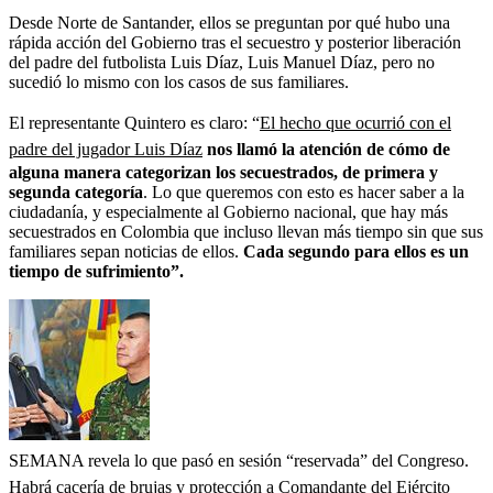
Desde Norte de Santander, ellos se preguntan por qué hubo una
rápida acción del Gobierno tras el secuestro y posterior liberación
del padre del futbolista Luis Díaz, Luis Manuel Díaz, pero no
sucedió lo mismo con los casos de sus familiares.
El representante Quintero es claro: “
El hecho que ocurrió con el
padre del jugador Luis Díaz
nos llamó la atención de cómo de
alguna manera categorizan los secuestrados, de primera y
segunda categoría
. Lo que queremos con esto es hacer saber a la
ciudadanía, y especialmente al Gobierno nacional, que hay más
secuestrados en Colombia que incluso llevan más tiempo sin que sus
familiares sepan noticias de ellos.
Cada segundo para ellos es un
tiempo de sufrimiento”.
SEMANA revela lo que pasó en sesión “reservada” del Congreso.
Habrá cacería de brujas y protección a Comandante del Ejército