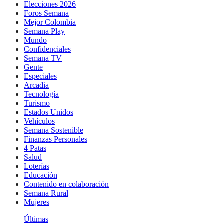
Elecciones 2026
Foros Semana
Mejor Colombia
Semana Play
Mundo
Confidenciales
Semana TV
Gente
Especiales
Arcadia
Tecnología
Turismo
Estados Unidos
Vehículos
Semana Sostenible
Finanzas Personales
4 Patas
Salud
Loterías
Educación
Contenido en colaboración
Semana Rural
Mujeres
Últimas