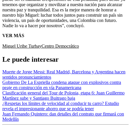
tenemos que organizar y movilizar a nuestra nación para alcanzar
nuestra paz y tranquilidad. Esa es la mejor manera de honrar a
nuestro hijo Miguel: luchar todos juntos para construir un país sin
violencia, un país de oportunidades, una Colombia con futuro.
Nadie lo va a hacer por nosotros”, concluyó.
VER MÁS
Miguel Uribe Turbay
Centro Democrático
Le puede interesar
Muerte de Jorge Messi: Real Madrid, Barcelona y Argentina hacen
sentidos pronunciamientos
Gobierno De La Espriella condena ataque con explosivos contra
peaje en construcción en vía Panamericana
Clasificación general del Tour de Polonia, etapa 6: Juan Guillermo
Martínez sube y Santiago Buitrago baja
¿Respetas los límites de velocidad al conducir tu carro? Estudio
revela el impresionante ahorro que se podría tener
Juan Fernando Quintero: dan detalles del contrato que firmará con
Medellín