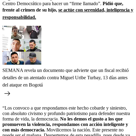
Centro Democrático para hacer un “firme llamado”.
Pidió que,
frente al crimen de su hijo,
se actúe con serenidad, inteligencia y
responsabilidad.
SEMANA revela un documento que advierte que un fiscal recibió
detalles de un atentado contra Miguel Uribe Turbay, 13 días antes
del ataque en Bogotá
“Los convoco a que respondamos este hecho cobarde y siniestro,
con absoluto civismo y profundo patriotismo para defender nuestra
forma de vida, la democracia.
No les demos el gusto a los que
promueven la violencia, respondamos con acción inteligente y
con más democracia.
Movilicemos la nación. Este presente no
puede ser el mañana. Despertemos de esta pesadilla, pues desde ya