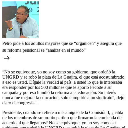
Petro pide a los adultos mayores que se “organicen” y asegura que
su reforma pensional se “analiza en el mundo”
“No se equivoque, yo no soy como su gobierno, que ordeñó la
UNGRD y se robó la plata de La Guajira, el que está acostumbrado
a eso es usted. Dígale la verdad al país, a usted lo que le interesaba
era responder por los 500 millones que le aportó Fecode a su
campaña y por eso hundió la reforma a la educación. Su interés
nunca fue mejorar la educación, solo cumplirle a un sindicato”, dejó
claro el congresista.
Presidente, cuando se refiere a mis amigos de la Comisión I, ¿habla
de los miembros de su propio partido que firmaron la enmienda del
acuerdo al que llegamos? No se equivoque, yo no soy como su
gobierno que ordeñó la UNGRD y se robó la plata de La Guajira, el