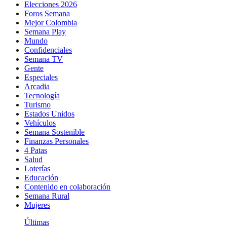
Elecciones 2026
Foros Semana
Mejor Colombia
Semana Play
Mundo
Confidenciales
Semana TV
Gente
Especiales
Arcadia
Tecnología
Turismo
Estados Unidos
Vehículos
Semana Sostenible
Finanzas Personales
4 Patas
Salud
Loterías
Educación
Contenido en colaboración
Semana Rural
Mujeres
Últimas