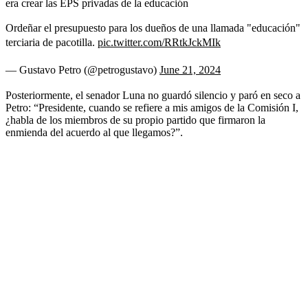
era crear las EPS privadas de la educación
Ordeñar el presupuesto para los dueños de una llamada "educación"
terciaria de pacotilla.
pic.twitter.com/RRtkJckMIk
— Gustavo Petro (@petrogustavo)
June 21, 2024
Posteriormente, el senador Luna no guardó silencio y paró en seco a
Petro: “Presidente, cuando se refiere a mis amigos de la Comisión I,
¿habla de los miembros de su propio partido que firmaron la
enmienda del acuerdo al que llegamos?”.