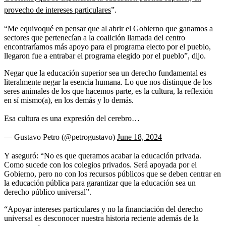
provecho de intereses particulares
”.
“Me equivoqué en pensar que al abrir el Gobierno que ganamos a
sectores que pertenecían a la coalición llamada del centro
encontraríamos más apoyo para el programa electo por el pueblo,
llegaron fue a entrabar el programa elegido por el pueblo”, dijo.
Negar que la educación superior sea un derecho fundamental es
literalmente negar la esencia humana. Lo que nos distinque de los
seres animales de los que hacemos parte, es la cultura, la reflexión
en sí mismo(a), en los demás y lo demás.
Esa cultura es una expresión del cerebro…
— Gustavo Petro (@petrogustavo)
June 18, 2024
Y aseguró: “No es que queramos acabar la educación privada.
Como sucede con los colegios privados. Será apoyada por el
Gobierno, pero no con los recursos públicos que se deben centrar en
la educación pública para garantizar que la educación sea un
derecho público universal”.
“Apoyar intereses particulares y no la financiación del derecho
universal es desconocer nuestra historia reciente además de la