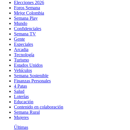
Elecciones 2026
Foros Semana
Mejor Colombia
Semana Play
Mundo
Confidenciales
Semana TV
Gente
Especiales
Arcadia
Tecnología
Turismo
Estados Unidos
Vehículos
Semana Sostenible
Finanzas Personales
4 Patas
Salud
Loterías
Educación
Contenido en colaboración
Semana Rural
Mujeres
Últimas