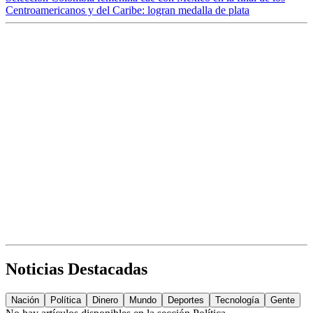
Centroamericanos y del Caribe: logran medalla de plata
Noticias Destacadas
Nación
Política
Dinero
Mundo
Deportes
Tecnología
Gente