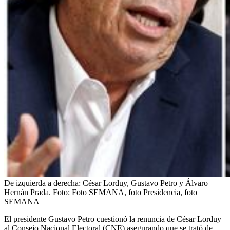
De izquierda a derecha: César Lorduy, Gustavo Petro y Álvaro
Hernán Prada.
Foto:
Foto SEMANA, foto Presidencia, foto
SEMANA
El presidente Gustavo Petro cuestionó la renuncia de César Lorduy
al Consejo Nacional Electoral (CNE) asegurando que se trató de