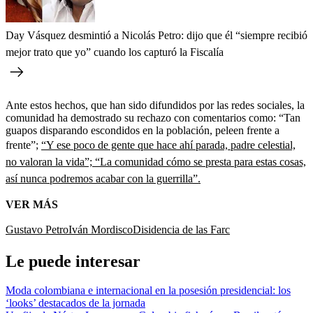
Day Vásquez desmintió a Nicolás Petro: dijo que él “siempre recibió
mejor trato que yo” cuando los capturó la Fiscalía
Ante estos hechos, que han sido difundidos por las redes sociales, la
comunidad ha demostrado su rechazo con comentarios como: “Tan
guapos disparando escondidos en la población, peleen frente a
frente”;
“Y ese poco de gente que hace ahí parada, padre celestial,
no valoran la vida”; “La comunidad cómo se presta para estas cosas,
así nunca podremos acabar con la guerrilla”.
VER MÁS
Gustavo Petro
Iván Mordisco
Disidencia de las Farc
Le puede interesar
Moda colombiana e internacional en la posesión presidencial: los
‘looks’ destacados de la jornada