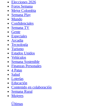
Elecciones 2026
Foros Semana
Mejor Colombia
Semana Play
Mundo
Confidenciales
Semana TV
Gente
Especiales
Arcadia
Tecnología
Turismo
Estados Unidos
Vehículos
Semana Sostenible
Finanzas Personales
4 Patas
Salud
Loterías
Educación
Contenido en colaboración
Semana Rural
Mujeres
Últimas