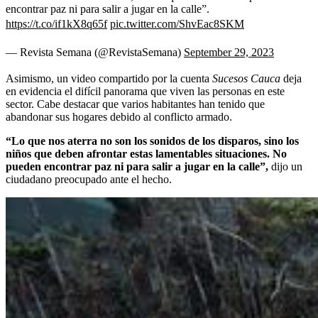
encontrar paz ni para salir a jugar en la calle”.
https://t.co/if1kX8q65f
pic.twitter.com/ShvEac8SKM
— Revista Semana (@RevistaSemana)
September 29, 2023
Asimismo, un video compartido por la cuenta
Sucesos Cauca
deja
en evidencia el difícil panorama que viven las personas en este
sector. Cabe destacar que varios habitantes han tenido que
abandonar sus hogares debido al conflicto armado.
“Lo que nos aterra no son los sonidos de los disparos, sino los
niños que deben afrontar estas lamentables situaciones. No
pueden encontrar paz ni para salir a jugar en la calle”,
dijo un
ciudadano preocupado ante el hecho.