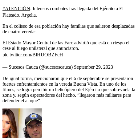
#ATENCIÓN
: Intensos combates tras llegada del Ejército a El
Plateado, Argelia.
En el coliseo de esa población hay familias que salieron desplazadas
de cuatro veredas.
El Estado Mayor Central de las Farc advirtió que está en riesgo el
cese al fuego unilateral que anunciaron.
pic.twitter.com/BlHUOBZFcH
— Sucesos Cauca (@sucesoscauca)
September 29, 2023
De igual forma, mencionaron que el 6 de septiembre se presentaron
fuertes enfrentamientos en la vereda Buena Vista. En uno de los
filmes, se logra percibir un helicóptero del Ejército que sobrevuela la
zona y, según espectadores del hecho, “llegaron más militares para
defender el ataque”.