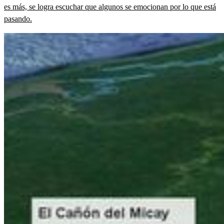
es más, se logra escuchar que algunos se emocionan por lo que está
pasando.