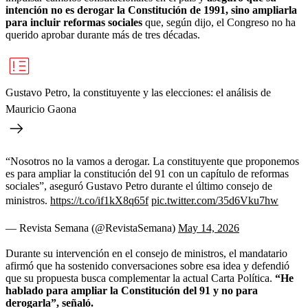
intención no es derogar la Constitución de 1991, sino ampliarla
para incluir reformas sociales
que, según dijo, el Congreso no ha
querido aprobar durante más de tres décadas.
Gustavo Petro, la constituyente y las elecciones: el análisis de
Mauricio Gaona
“Nosotros no la vamos a derogar. La constituyente que proponemos
es para ampliar la constitución del 91 con un capítulo de reformas
sociales”, aseguró Gustavo Petro durante el último consejo de
ministros.
https://t.co/if1kX8q65f
pic.twitter.com/35d6Vku7hw
— Revista Semana (@RevistaSemana)
May 14, 2026
Durante su intervención en el consejo de ministros, el mandatario
afirmó que ha sostenido conversaciones sobre esa idea y defendió
que su propuesta busca complementar la actual Carta Política.
“He
hablado para ampliar la Constitución del 91 y no para
derogarla”, señaló.