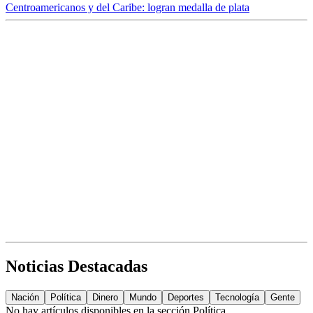
Centroamericanos y del Caribe: logran medalla de plata
Noticias Destacadas
Nación
Política
Dinero
Mundo
Deportes
Tecnología
Gente
No hay artículos disponibles en la sección
Política
.