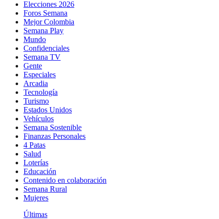
Elecciones 2026
Foros Semana
Mejor Colombia
Semana Play
Mundo
Confidenciales
Semana TV
Gente
Especiales
Arcadia
Tecnología
Turismo
Estados Unidos
Vehículos
Semana Sostenible
Finanzas Personales
4 Patas
Salud
Loterías
Educación
Contenido en colaboración
Semana Rural
Mujeres
Últimas