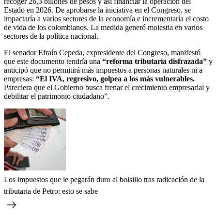
recoger 26,3 billones de pesos y así financiar la operación del
Estado en 2026. De aprobarse la iniciativa en el Congreso, se
impactaría a varios sectores de la economía e incrementaría el costo
de vida de los colombianos. La medida generó molestia en varios
sectores de la política nacional.
El senador Efraín Cepeda, expresidente del Congreso, manifestó
que este documento tendría una
“reforma tributaria disfrazada”
y
anticipó que no permitirá más impuestos a personas naturales ni a
empresas:
“El IVA, regresivo, golpea a los más vulnerables.
Pareciera que el Gobierno busca frenar el crecimiento empresarial y
debilitar el patrimonio ciudadano”.
Los impuestos que le pegarán duro al bolsillo tras radicación de la
tributaria de Petro: esto se sabe