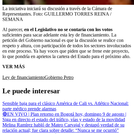
La iniciativa iniciará su discusión a través de la Cámara de
Representantes.
Foto:
GUILLERMO TORRES REINA /
SEMANA
Al parecer,
en el Legislativo no se contaría con los votos
suficientes para sacar adelante esta ley de financiamiento. La
petición del Gobierno nacional es que la discusión se realice con
respeto y altura, con participación de todos los sectores involucrados
en este proceso. Ya hay voces que piden que se frene este proyecto,
lo que pondría en aprietos la cartera del Estado para el próximo año.
VER MÁS
Ley de financiamiento
Gobierno Petro
Le puede interesar
Sensible baja para el clásico América de Cali vs. Atlético Nacional:
parte médico prende alarmas
🔴EN VIVO | Plan retorno en Bogotá hoy, domingo 9 de agosto |
Siga en directo el estado del tráfico, vías y estado de la movilidad
Melina Ramírez habló de Mateo Carvajal y destapó verdad de su
relación actual; fue clara sobre detalle: “Nunca se me ocurrió”