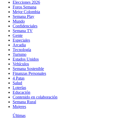
Elecciones 2026
Foros Semana
Mejor Colombia
Semana Play
Mundo
Confidenciales
Semana TV
Gente
Especiales
Arcadia
Tecnología
Turismo
Estados Unidos
Vehículos
Semana Sostenible
Finanzas Personales
4 Patas
Salud
Loterías
Educación
Contenido en colaboración
Semana Rural
Mujeres
Últimas