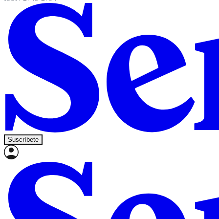
Suscríbete