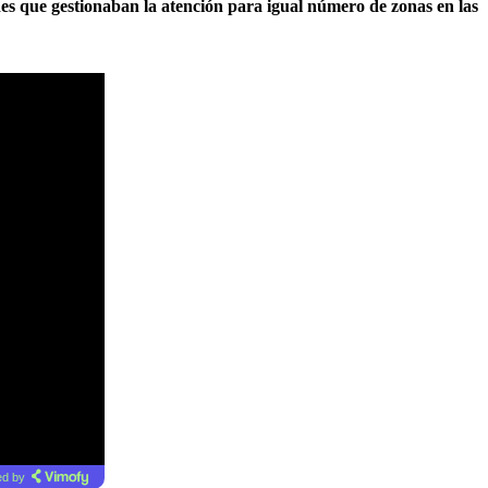
des que gestionaban la atención para igual número de zonas en las
d by