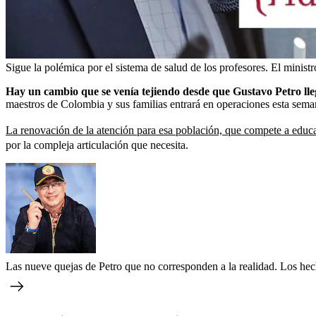
Sigue la polémica por el sistema de salud de los profesores. El minis
Hay un cambio que se venía tejiendo desde que Gustavo Petro lleg
maestros de Colombia y sus familias entrará en operaciones esta seman
La renovación de la atención para esa población, que compete a educ
por la compleja articulación que necesita.
Las nueve quejas de Petro que no corresponden a la realidad. Los he