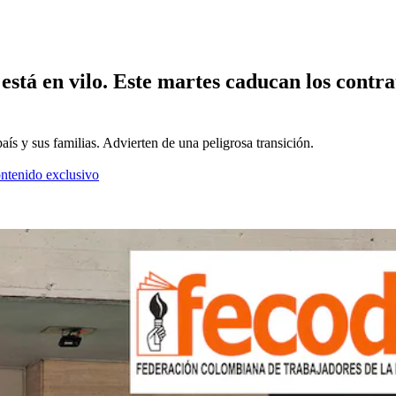
está en vilo. Este martes caducan los contr
ís y sus familias. Advierten de una peligrosa transición.
ontenido exclusivo