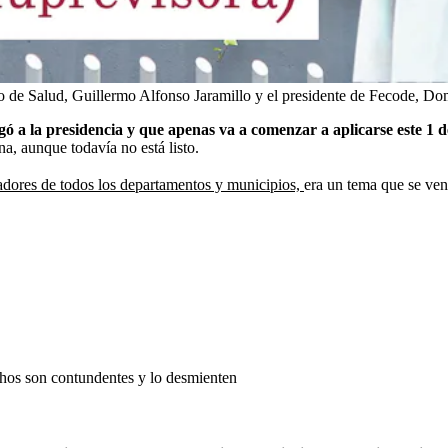
tro de Salud, Guillermo Alfonso Jaramillo y el presidente de Fecode, D
ó a la presidencia y que apenas va a comenzar a aplicarse este 1 
a, aunque todavía no está listo.
adores de todos los departamentos y municipios,
era un tema que se ven
chos son contundentes y lo desmienten