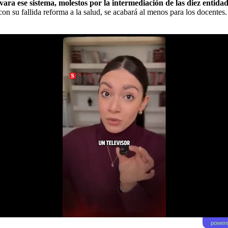
ra ese sistema, molestos por la intermediación de las diez entida
n su fallida reforma a la salud, se acabará al menos para los docentes.
powere