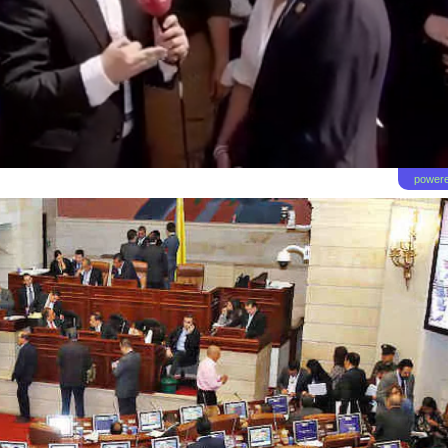
powere