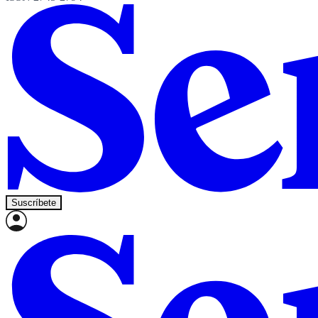
Suscríbete