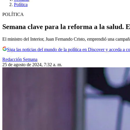
Política
POLÍTICA
Semana clave para la reforma a la salud. E
El ministro del Interior, Juan Fernando Cristo, emprendió una campaña
Siga las noticias del mundo de la política en Discover y acceda a c
Redacción Semana
25 de agosto de 2024, 7:32 a. m.