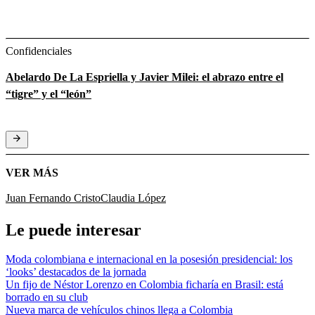
Confidenciales
Abelardo De La Espriella y Javier Milei: el abrazo entre el
“tigre” y el “león”
VER MÁS
Juan Fernando Cristo
Claudia López
Le puede interesar
Moda colombiana e internacional en la posesión presidencial: los
‘looks’ destacados de la jornada
Un fijo de Néstor Lorenzo en Colombia ficharía en Brasil: está
borrado en su club
Nueva marca de vehículos chinos llega a Colombia