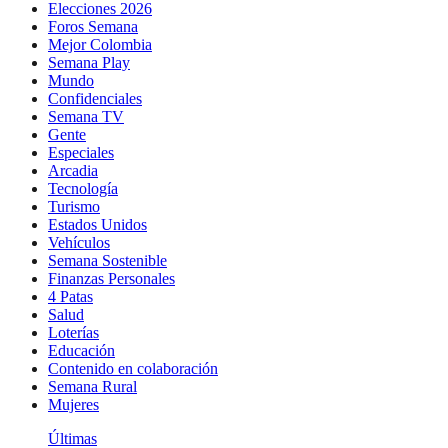
Elecciones 2026
Foros Semana
Mejor Colombia
Semana Play
Mundo
Confidenciales
Semana TV
Gente
Especiales
Arcadia
Tecnología
Turismo
Estados Unidos
Vehículos
Semana Sostenible
Finanzas Personales
4 Patas
Salud
Loterías
Educación
Contenido en colaboración
Semana Rural
Mujeres
Últimas