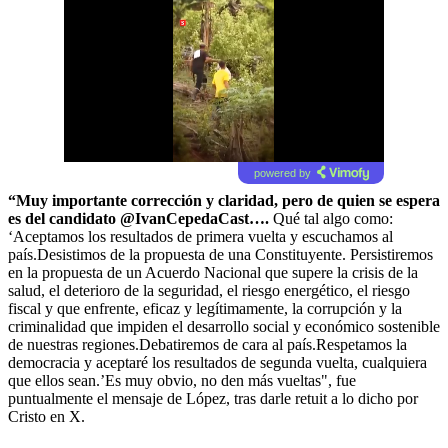
powered by
“Muy importante corrección y claridad, pero de quien se espera
es del candidato @IvanCepedaCast….
Qué tal algo como:
‘Aceptamos los resultados de primera vuelta y escuchamos al
país.Desistimos de la propuesta de una Constituyente. Persistiremos
en la propuesta de un Acuerdo Nacional que supere la crisis de la
salud, el deterioro de la seguridad, el riesgo energético, el riesgo
fiscal y que enfrente, eficaz y legítimamente, la corrupción y la
criminalidad que impiden el desarrollo social y económico sostenible
de nuestras regiones.Debatiremos de cara al país.Respetamos la
democracia y aceptaré los resultados de segunda vuelta, cualquiera
que ellos sean.’Es muy obvio, no den más vueltas", fue
puntualmente el mensaje de López, tras darle retuit a lo dicho por
Cristo en X.