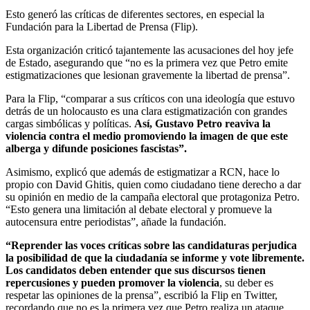
Esto generó las críticas de diferentes sectores, en especial la
Fundación para la Libertad de Prensa (Flip).
Esta organización criticó tajantemente las acusaciones del hoy jefe
de Estado, asegurando que “no es la primera vez que Petro emite
estigmatizaciones que lesionan gravemente la libertad de prensa”.
Para la Flip, “comparar a sus críticos con una ideología que estuvo
detrás de un holocausto es una clara estigmatización con grandes
cargas simbólicas y políticas.
Así, Gustavo Petro reaviva la
violencia contra el medio promoviendo la imagen de que este
alberga y difunde posiciones fascistas”.
Asimismo, explicó que además de estigmatizar a RCN, hace lo
propio con David Ghitis, quien como ciudadano tiene derecho a dar
su opinión en medio de la campaña electoral que protagoniza Petro.
“Esto genera una limitación al debate electoral y promueve la
autocensura entre periodistas”, añade la fundación.
“Reprender las voces críticas sobre las candidaturas perjudica
la posibilidad de que la ciudadanía se informe y vote libremente.
Los candidatos deben entender que sus discursos tienen
repercusiones y pueden promover la violencia
, su deber es
respetar las opiniones de la prensa”, escribió la Flip en Twitter,
recordando que no es la primera vez que Petro realiza un ataque