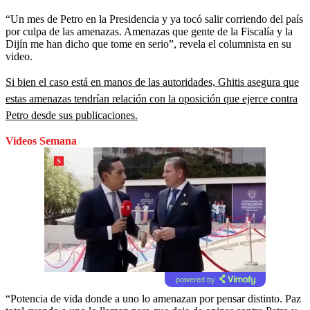
“Un mes de Petro en la Presidencia y ya tocó salir corriendo del país
por culpa de las amenazas. Amenazas que gente de la Fiscalía y la
Dijín me han dicho que tome en serio”, revela el columnista en su
video.
Si bien el caso está en manos de las autoridades, Ghitis asegura que
estas amenazas tendrían relación con la oposición que ejerce contra
Petro desde sus publicaciones.
Videos Semana
powered by
“Potencia de vida donde a uno lo amenazan por pensar distinto. Paz