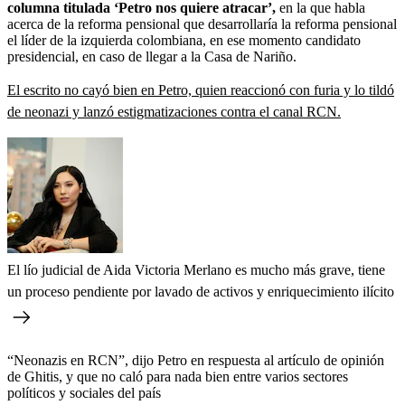
columna titulada ‘Petro nos quiere atracar’,
en la que habla
acerca de la reforma pensional que desarrollaría la reforma pensional
el líder de la izquierda colombiana, en ese momento candidato
presidencial, en caso de llegar a la Casa de Nariño.
El escrito no cayó bien en Petro, quien reaccionó con furia y lo tildó
de neonazi y lanzó estigmatizaciones contra el canal RCN.
El lío judicial de Aida Victoria Merlano es mucho más grave, tiene
un proceso pendiente por lavado de activos y enriquecimiento ilícito
“Neonazis en RCN”, dijo Petro en respuesta al artículo de opinión
de Ghitis, y que no caló para nada bien entre varios sectores
políticos y sociales del país