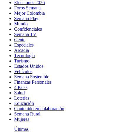
Elecciones 2026
Foros Semana
Mejor Colombia
Semana Play
Mundo
Confidenciales
Semana TV
Gente
Especiales
Arcadia
Tecnología
Turismo
Estados Unidos
Vehículos
Semana Sostenible
Finanzas Personales
4 Patas
Salud
Loterías
Educación
Contenido en colaboración
Semana Rural
Mujeres
Últimas