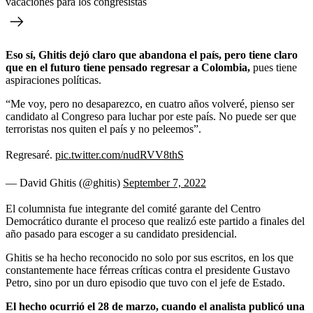
vacaciones para los congresistas
Eso sí, Ghitis dejó claro que abandona el país, pero tiene claro
que en el futuro tiene pensado regresar a Colombia,
pues tiene
aspiraciones políticas.
“Me voy, pero no desaparezco, en cuatro años volveré, pienso ser
candidato al Congreso para luchar por este país. No puede ser que
terroristas nos quiten el país y no peleemos”.
Regresaré.
pic.twitter.com/nudRVV8thS
— David Ghitis (@ghitis)
September 7, 2022
El columnista fue integrante del comité garante del Centro
Democrático durante el proceso que realizó este partido a finales del
año pasado para escoger a su candidato presidencial.
Ghitis se ha hecho reconocido no solo por sus escritos, en los que
constantemente hace férreas críticas contra el presidente Gustavo
Petro, sino por un duro episodio que tuvo con el jefe de Estado.
El hecho ocurrió el 28 de marzo, cuando el analista publicó una