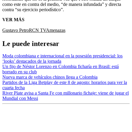
como este en contra del medio, “de manera infundada” y directa
contra “su ejercicio periodístico”.
VER MÁS
Gustavo Petro
RCN TV
Amenazas
Le puede interesar
Moda colombiana e internacional en la posesión presidencial: los
‘looks’ destacados de la jornada
Un fijo de Néstor Lorenzo en Colombia ficharía en Brasil: está
borrado en su club
Nueva marca de vehículos chinos llega a Colombia
Partidos de la Liga Betplay de este 8 de agosto: horarios para ver la
cuarta fecha
River Plate avisa a Santa Fe con millonario fichaje: viene de jugar el
Mundial con Messi