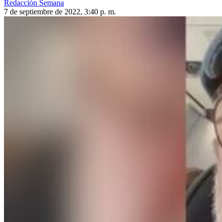
Redacción Semana
7 de septiembre de 2022, 3:40 p. m.