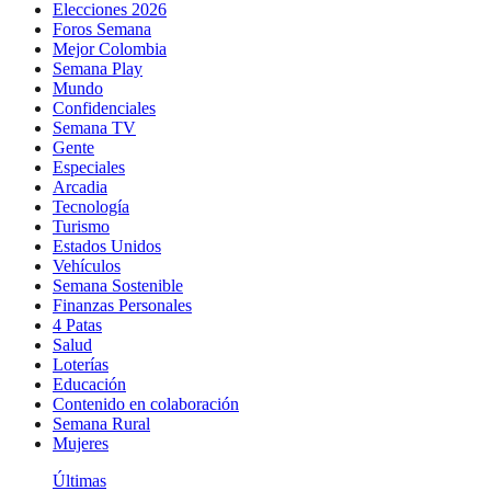
Elecciones 2026
Foros Semana
Mejor Colombia
Semana Play
Mundo
Confidenciales
Semana TV
Gente
Especiales
Arcadia
Tecnología
Turismo
Estados Unidos
Vehículos
Semana Sostenible
Finanzas Personales
4 Patas
Salud
Loterías
Educación
Contenido en colaboración
Semana Rural
Mujeres
Últimas