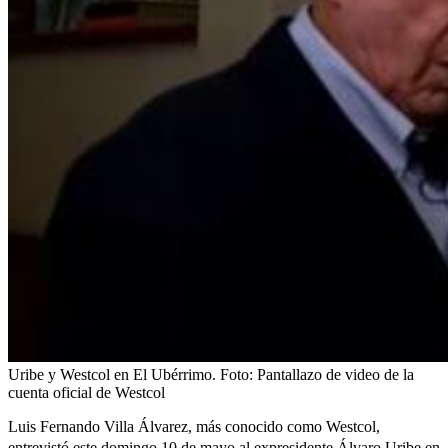
Uribe y Westcol en El Ubérrimo.
Foto:
Pantallazo de video de la
cuenta oficial de Westcol
Luis Fernando Villa Álvarez, más conocido como Westcol,
entrevistó
este domingo 10 de mayo al expresidente Álvaro Uribe en