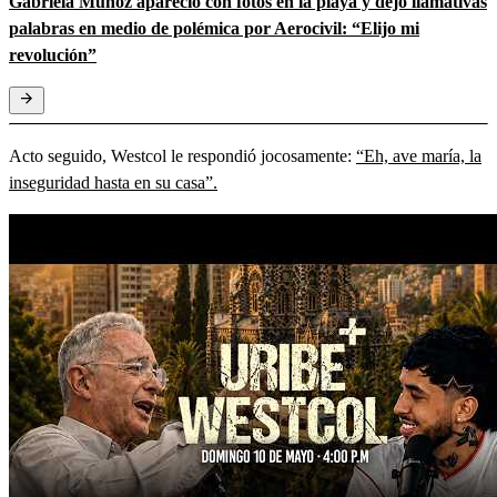
Gabriela Muñoz apareció con fotos en la playa y dejó llamativas
palabras en medio de polémica por Aerocivil: “Elijo mi
revolución”
Acto seguido, Westcol le respondió jocosamente:
“Eh, ave maría, la
inseguridad hasta en su casa”.