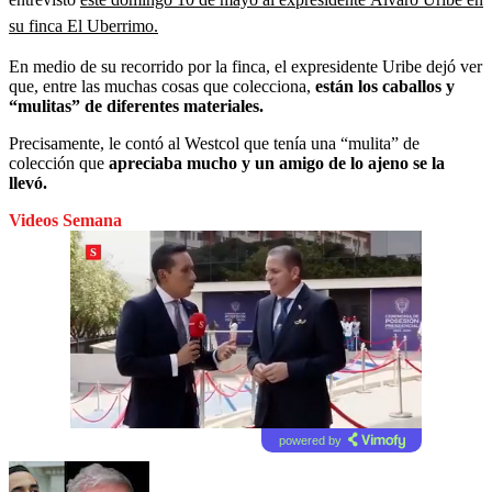
su finca El Uberrimo.
En medio de su recorrido por la finca, el expresidente Uribe dejó ver
que, entre las muchas cosas que colecciona,
están los caballos y
“mulitas” de diferentes materiales.
Precisamente, le contó al Westcol que tenía una “mulita” de
colección que
apreciaba mucho y un amigo de lo ajeno se la
llevó.
Videos Semana
powered by