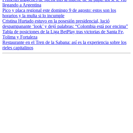
llegando a Argentina
Pico y placa regional este domingo 9 de agosto: estos son los
horarios y la multa si lo incumple
Cristina Hurtado estuvo en la posesión presidencial, lució
despampanante ‘look’ y dejó palabras: “Colombia está por encima”
Tabla de posiciones de la Liga BetPlay tras victorias de Santa Fe,
Tolima y Fortaleza
Restaurante en el Tren de la Sabana: así es la experiencia sobre los
rieles capitalinos