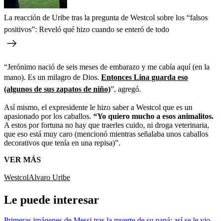
La reacción de Uribe tras la pregunta de Westcol sobre los “falsos
positivos”: Reveló qué hizo cuando se enteró de todo
“Jerónimo nació de seis meses de embarazo y me cabía aquí (en la
mano). Es un milagro de Dios.
Entonces Lina guarda eso
(algunos de sus zapatos de niño)
”, agregó.
Así mismo, el expresidente le hizo saber a Westcol que es un
apasionado por los caballos.
“Yo quiero mucho a esos animalitos.
A estos por fortuna no hay que traerles cuido, ni droga veterinaria,
que eso está muy caro (mencionó mientras señalaba unos caballos
decorativos que tenía en una repisa)”.
VER MÁS
Westcol
Alvaro Uribe
Le puede interesar
Primeras imágenes de Messi tras la muerte de su papá: así se le vio