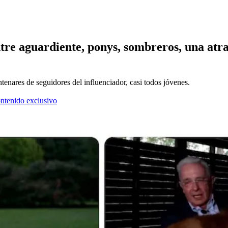
tre aguardiente, ponys, sombreros, una atrac
tenares de seguidores del influenciador, casi todos jóvenes.
ontenido exclusivo