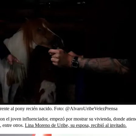
frente al pony recién nacido.
Foto:
@AlvaroUribeVelezPrensa
on el joven influenciador, empezó por mostrar su vivienda, donde atiende
 entre otros.
Lina Moreno de Uribe, su esposa, recibió al invitado.