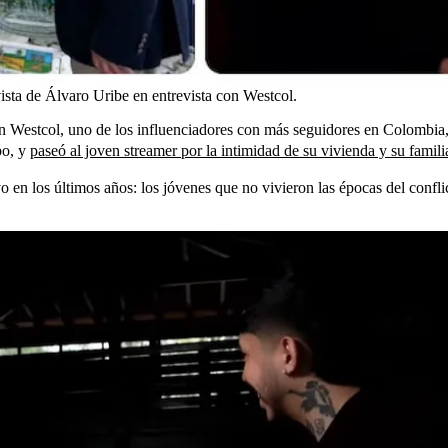
vista de Álvaro Uribe en entrevista con Westcol.
on Westcol, uno de los influenciadores con más seguidores en Colombia
po, y
paseó al joven streamer por la intimidad de su vivienda y su famili
vo en los últimos años: los jóvenes que no vivieron las épocas del confl