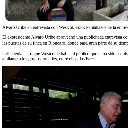
Álvaro Uribe en entrevista con Westcol.
Foto:
Pantallazos de la entre
El expresidente Álvaro Uribe aprovechó una publicitada entrevista c
las puertas de su finca en Rionegro, donde pasa gran parte de su tiem
Uribe tenía claro que Westcol le habla al público que le ha sido esqui
amilanar a los grupos armados, entre ellos, las Farc.