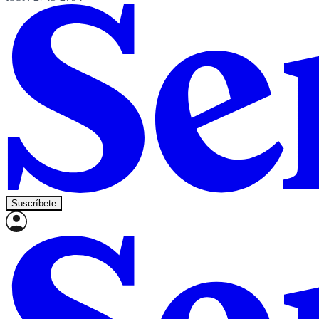
Suscríbete