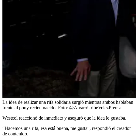
La idea de realizar una rifa solidaria surgió mientras ambos hablaban
frente al pony recién nacido.
Foto:
@AlvaroUribeVelezPrensa
Westcol reaccionó de inmediato y aseguró que la idea le gustaba.
“Hacemos una rifa, esa está buena, me gusta”, respondió el creador
de contenido.