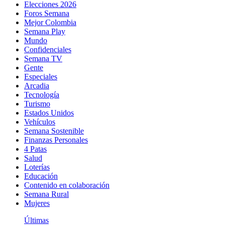
Elecciones 2026
Foros Semana
Mejor Colombia
Semana Play
Mundo
Confidenciales
Semana TV
Gente
Especiales
Arcadia
Tecnología
Turismo
Estados Unidos
Vehículos
Semana Sostenible
Finanzas Personales
4 Patas
Salud
Loterías
Educación
Contenido en colaboración
Semana Rural
Mujeres
Últimas