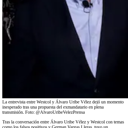
La entrevista entre Westcol y Álvaro Uribe Vélez dejó un momento
inesperado tras una propuesta del exmandatario en plena
transmisión.
Foto:
@AlvaroUribeVelezPrensa
Tras la conversación entre Álvaro Uribe Vélez y Westcol con temas
como los falsos positivos y German Vargas Lleras, tuvo un