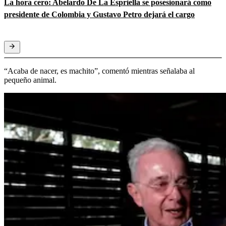
La hora cero: Abelardo De La Espriella se posesionará como
presidente de Colombia y Gustavo Petro dejará el cargo
“Acaba de nacer, es machito”, comentó mientras señalaba al
pequeño animal.