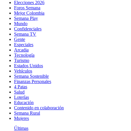
Elecciones 2026
Foros Semana
Mejor Colombia
Semana Play
Mundo
Confidenciales
Semana TV
Gente
Especiales
Arcadia
Tecnología
Turismo
Estados Unidos
Vehículos
Semana Sostenible
Finanzas Personales
4 Patas
Salud
Loterías
Educación
Contenido en colaboración
Semana Rural
Mujeres
Últimas