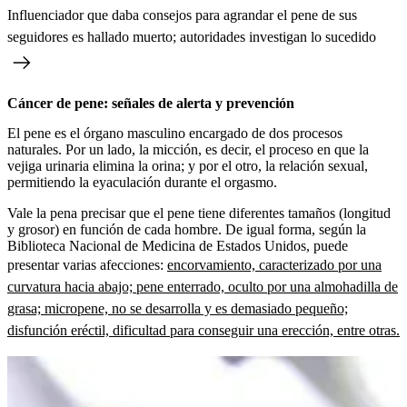
Influenciador que daba consejos para agrandar el pene de sus
seguidores es hallado muerto; autoridades investigan lo sucedido
Cáncer de pene: señales de alerta y prevención
El pene es el órgano masculino encargado de dos procesos
naturales. Por un lado, la micción, es decir, el proceso en que la
vejiga urinaria elimina la orina; y por el otro, la relación sexual,
permitiendo la eyaculación durante el orgasmo.
Vale la pena precisar que el pene tiene diferentes tamaños (longitud
y grosor) en función de cada hombre. De igual forma, según la
Biblioteca Nacional de Medicina de Estados Unidos, puede
presentar varias afecciones:
encorvamiento, caracterizado por una
curvatura hacia abajo; pene enterrado, oculto por una almohadilla de
grasa; micropene, no se desarrolla y es demasiado pequeño;
disfunción eréctil, dificultad para conseguir una erección, entre otras.