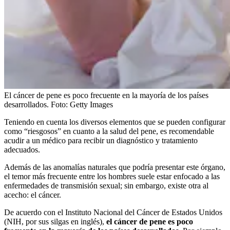
El cáncer de pene es poco frecuente en la mayoría de los países
desarrollados.
Foto:
Getty Images
Teniendo en cuenta los diversos elementos que se pueden configurar
como “riesgosos” en cuanto a la salud del pene, es recomendable
acudir a un médico para recibir un diagnóstico y tratamiento
adecuados.
Además de las anomalías naturales que podría presentar este órgano,
el temor más frecuente entre los hombres suele estar enfocado a las
enfermedades de transmisión sexual; sin embargo, existe otra al
acecho: el cáncer.
De acuerdo con el Instituto Nacional del Cáncer de Estados Unidos
(NIH, por sus silgas en inglés),
el cáncer de pene es poco