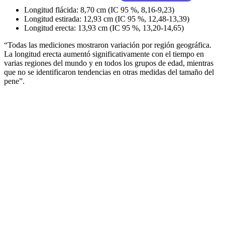
Longitud flácida: 8,70 cm (IC 95 %, 8,16-9,23)
Longitud estirada: 12,93 cm (IC 95 %, 12,48-13,39)
Longitud erecta: 13,93 cm (IC 95 %, 13,20-14,65)
“Todas las mediciones mostraron variación por región geográfica.
La longitud erecta aumentó significativamente con el tiempo en
varias regiones del mundo y en todos los grupos de edad, mientras
que no se identificaron tendencias en otras medidas del tamaño del
pene”.