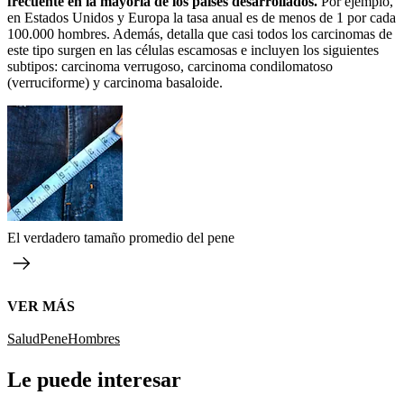
frecuente en la mayoría de los países desarrollados.
Por ejemplo,
en Estados Unidos y Europa la tasa anual es de menos de 1 por cada
100.000 hombres. Además, detalla que casi todos los carcinomas de
este tipo surgen en las células escamosas e incluyen los siguientes
subtipos: carcinoma verrugoso, carcinoma condilomatoso
(verruciforme) y carcinoma basaloide.
El verdadero tamaño promedio del pene
VER MÁS
Salud
Pene
Hombres
Le puede interesar