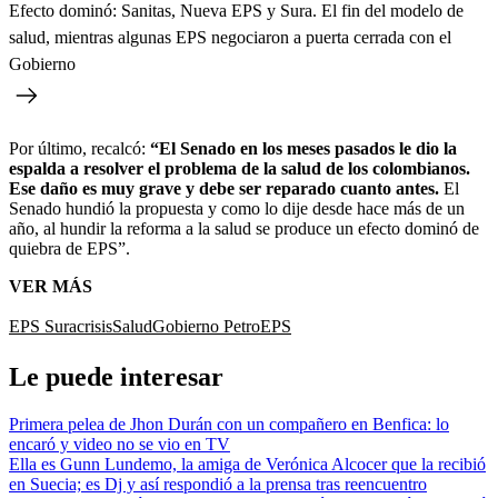
Efecto dominó: Sanitas, Nueva EPS y Sura. El fin del modelo de
salud, mientras algunas EPS negociaron a puerta cerrada con el
Gobierno
Por último, recalcó:
“El Senado en los meses pasados le dio la
espalda a resolver el problema de la salud de los colombianos.
Ese daño es muy grave y debe ser reparado cuanto antes.
El
Senado hundió la propuesta y como lo dije desde hace más de un
año, al hundir la reforma a la salud se produce un efecto dominó de
quiebra de EPS”.
VER MÁS
EPS Sura
crisis
Salud
Gobierno Petro
EPS
Le puede interesar
Primera pelea de Jhon Durán con un compañero en Benfica: lo
encaró y video no se vio en TV
Ella es Gunn Lundemo, la amiga de Verónica Alcocer que la recibió
en Suecia; es Dj y así respondió a la prensa tras reencuentro