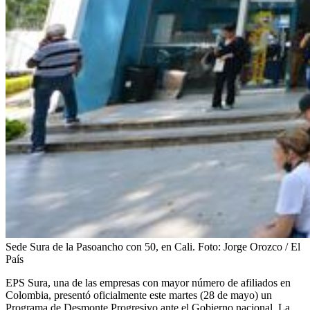
Sede Sura de la Pasoancho con 50, en Cali.
Foto:
Jorge Orozco / El
País
EPS Sura, una de las empresas con mayor número de afiliados en
Colombia, presentó oficialmente este martes (28 de mayo) un
Programa de Desmonte Progresivo ante el Gobierno nacional. La