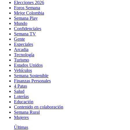
Elecciones 2026
Foros Semana
Mejor Colombia
Semana Play
Mundo
Confidenciales
Semana TV
Gente
Especiales
Arcadia
Tecnología
Turismo
Estados Unidos
Vehículos
Semana Sostenible
Finanzas Personales
4 Patas
Salud
Loterías
Educación
Contenido en colaboración
Semana Rural
Mujeres
Últimas