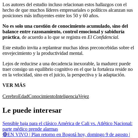
Los autores del estudio incluso relacionan estos hallazgos con el
hecho de que muchos líderes empresariales o políticos alcanzan sus
posiciones más influyentes entre los 50 y 60 años.
No es solo una cuestión de conocimiento acumulado, sino del
balance entre razonamiento, control emocional y sabiduría
práctica
, de acuerdo a lo que se registra en
El Confidencial.
Este estudio invita a replantear muchas ideas preconcebidas sobre el
envejecimiento y la productividad mental.
Lejos de reducirse a una decadencia inexorable, la madurez puede
traer consigo un equilibrio cognitivo en el que la fortaleza reside no
en la velocidad, sino en el juicio, la perspectiva y la adaptación.
VER MÁS
Cerebro
Edad
Conocimiento
Inteligencia
Vejez
Le puede interesar
Sensible baja para el clásico América de Cali vs. Atlético Nacional:
parte médico prende alarmas
🔴EN VIVO | Plan retorno en Bogotá hoy, domingo 9 de agosto |