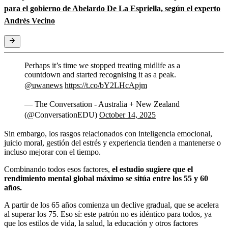
para el gobierno de Abelardo De La Espriella, según el experto
Andrés Vecino
Perhaps it’s time we stopped treating midlife as a
countdown and started recognising it as a peak.
@uwanews
https://t.co/bY2LHcApjm
— The Conversation - Australia + New Zealand
(@ConversationEDU)
October 14, 2025
Sin embargo, los rasgos relacionados con inteligencia emocional,
juicio moral, gestión del estrés y experiencia tienden a mantenerse o
incluso mejorar con el tiempo.
Combinando todos esos factores,
el estudio sugiere que el
rendimiento mental global máximo se sitúa entre los 55 y 60
años.
A partir de los 65 años comienza un declive gradual, que se acelera
al superar los 75. Eso sí: este patrón no es idéntico para todos, ya
que los estilos de vida, la salud, la educación y otros factores