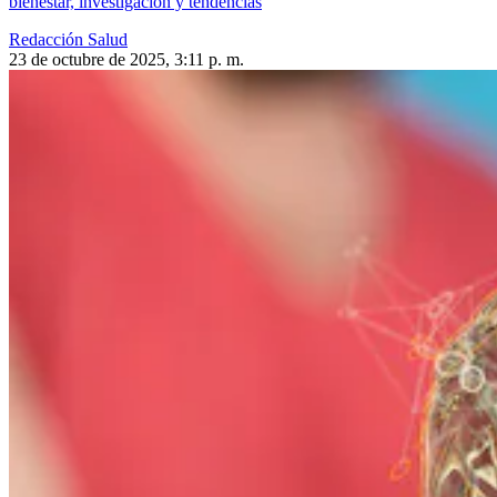
bienestar, investigación y tendencias
Redacción Salud
23 de octubre de 2025, 3:11 p. m.