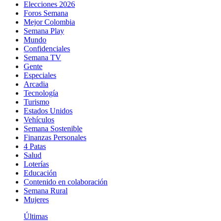
Elecciones 2026
Foros Semana
Mejor Colombia
Semana Play
Mundo
Confidenciales
Semana TV
Gente
Especiales
Arcadia
Tecnología
Turismo
Estados Unidos
Vehículos
Semana Sostenible
Finanzas Personales
4 Patas
Salud
Loterías
Educación
Contenido en colaboración
Semana Rural
Mujeres
Últimas