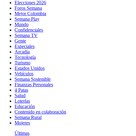
Elecciones 2026
Foros Semana
Mejor Colombia
Semana Play
Mundo
Confidenciales
Semana TV
Gente
Especiales
Arcadia
Tecnología
Turismo
Estados Unidos
Vehículos
Semana Sostenible
Finanzas Personales
4 Patas
Salud
Loterías
Educación
Contenido en colaboración
Semana Rural
Mujeres
Últimas