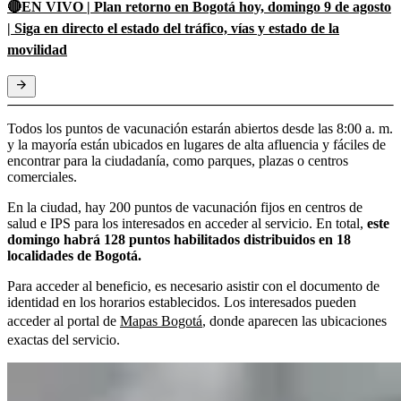
🔴EN VIVO | Plan retorno en Bogotá hoy, domingo 9 de agosto
| Siga en directo el estado del tráfico, vías y estado de la
movilidad
Todos los puntos de vacunación estarán abiertos desde las 8:00 a. m.
y la mayoría están ubicados en lugares de alta afluencia y fáciles de
encontrar para la ciudadanía, como parques, plazas o centros
comerciales.
En la ciudad, hay 200 puntos de vacunación fijos en centros de
salud e IPS para los interesados en acceder al servicio. En total,
este
domingo habrá 128 puntos habilitados distribuidos en 18
localidades de Bogotá.
Para acceder al beneficio, es necesario asistir con el documento de
identidad en los horarios establecidos. Los interesados pueden
acceder al portal de
Mapas Bogotá
, donde aparecen las ubicaciones
exactas del servicio.