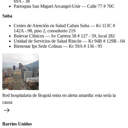
69A - 38
Parroquia San Miguel Arcangel-Unir — Calle 77 # 70C
Suba
Centro de Atención en Salud Cafam Suba — Kr 113C #
142A - 98, piso 2, consultorio 219
Bulevar Clínicos — Av Carrera 58 # 127 - 59, local 282
Unidad de Servicios de Salud Rincón — Kr 94B # 129B - 04
Bienestar Ips Sede Colinas — Kr 59A # 136 - 95
Red hospitalaria de Bogotá entra en alerta amarilla: esta sería la
causa
Barrios Unidos