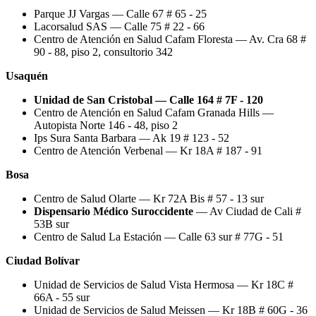
Parque JJ Vargas — Calle 67 # 65 - 25
Lacorsalud SAS — Calle 75 # 22 - 66
Centro de Atención en Salud Cafam Floresta — Av. Cra 68 #
90 - 88, piso 2, consultorio 342
Usaquén
Unidad de San Cristobal — Calle 164 # 7F - 120
Centro de Atención en Salud Cafam Granada Hills —
Autopista Norte 146 - 48, piso 2
Ips Sura Santa Barbara — Ak 19 # 123 - 52
Centro de Atención Verbenal — Kr 18A # 187 - 91
Bosa
Centro de Salud Olarte — Kr 72A Bis # 57 - 13 sur
Dispensario Médico Suroccidente
— Av Ciudad de Cali #
53B sur
Centro de Salud La Estación — Calle 63 sur # 77G - 51
Ciudad Bolívar
Unidad de Servicios de Salud Vista Hermosa — Kr 18C #
66A - 55 sur
Unidad de Servicios de Salud Meissen — Kr 18B # 60G - 36