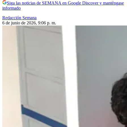
Siga las noticias de SEMANA en Google Discover y manténgase
informado
Redacción Semana
6 de junio de 2026, 9:06 p. m.