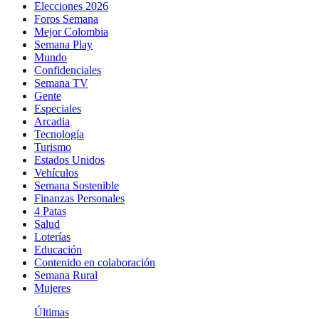
Elecciones 2026
Foros Semana
Mejor Colombia
Semana Play
Mundo
Confidenciales
Semana TV
Gente
Especiales
Arcadia
Tecnología
Turismo
Estados Unidos
Vehículos
Semana Sostenible
Finanzas Personales
4 Patas
Salud
Loterías
Educación
Contenido en colaboración
Semana Rural
Mujeres
Últimas