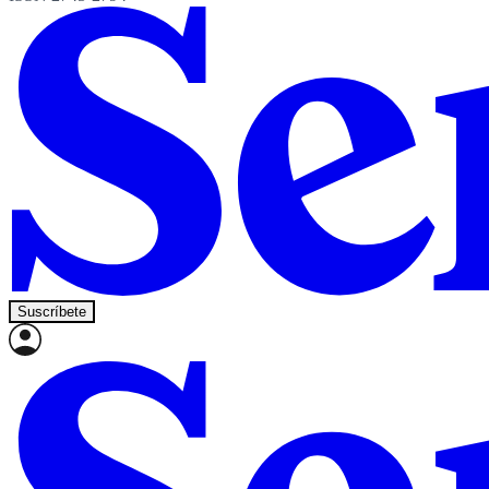
Suscríbete