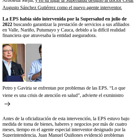
Arboleda Mejía,
y en su lugar la Supersalud designó al doctor César
Augusto Sánchez Gutiérrez como el nuevo agente interventor.
La EPS había sido intervenida por la Supersalud en julio de
2022
buscando garantizar la prestación de servicios a sus afiliados
en Valle, Nariño, Putumayo y Cauca, debido a la difícil realidad
financiera que atravesaba la entidad aseguradora.
Petro y Gaviria se enfrentan por problemas de las EPS. “Lo que
viene es una crisis de atención en salud”, advierte el exministro
Antes de la oficialización de esta intervención, la EPS estuvo bajo
medida de toma de bienes, haberes y negocios por más de cuatro
meses, tiempo en el agente especial interventor designado por la
Superintendencia, Juan Manuel Quiñones evidenció problemas