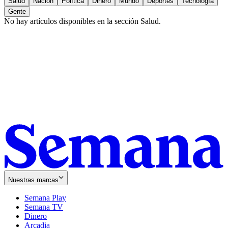
Salud
Nación
Política
Dinero
Mundo
Deportes
Tecnología
Gente
No hay artículos disponibles en la sección
Salud
.
Nuestras marcas
Semana Play
Semana TV
Dinero
Arcadia