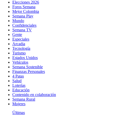
Elecciones 2026
Foros Semana
Mejor Colombia
Semana Play
Mundo
Confidenciales
Semana TV
Gente
Especiales
Arcadia
Tecnología
Turismo
Estados Unidos
Vehículos
Semana Sostenible
Finanzas Personales
4 Patas
Salud
Loterías
Educación
Contenido en colaboración
Semana Rural
Mujeres
Últimas