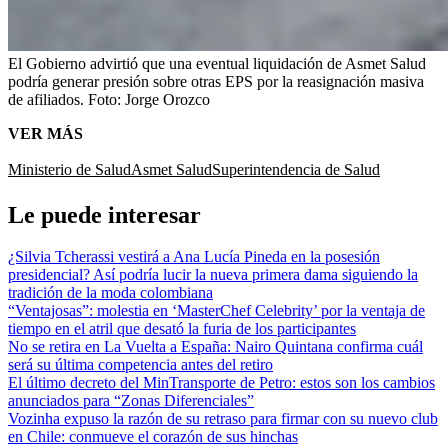
El Gobierno advirtió que una eventual liquidación de Asmet Salud
podría generar presión sobre otras EPS por la reasignación masiva
de afiliados.
Foto:
Jorge Orozco
VER MÁS
Ministerio de Salud
Asmet Salud
Superintendencia de Salud
Le puede interesar
¿Silvia Tcherassi vestirá a Ana Lucía Pineda en la posesión
presidencial? Así podría lucir la nueva primera dama siguiendo la
tradición de la moda colombiana
“Ventajosas”: molestia en ‘MasterChef Celebrity’ por la ventaja de
tiempo en el atril que desató la furia de los participantes
No se retira en La Vuelta a España: Nairo Quintana confirma cuál
será su última competencia antes del retiro
El último decreto del MinTransporte de Petro: estos son los cambios
anunciados para “Zonas Diferenciales”
Vozinha expuso la razón de su retraso para firmar con su nuevo club
en Chile: conmueve el corazón de sus hinchas