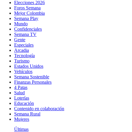
Elecciones 2026
Foros Semana
Mejor Colombia
Semana Play
Mundo
Confidenciales
Semana TV
Gente
Especiales
Arcadia
Tecnología
Turismo
Estados Unidos
Vehículos
Semana Sostenible
Finanzas Personales
4 Patas
Salud
Loterías
Educación
Contenido en colaboración
Semana Rural
Mujeres
Últimas