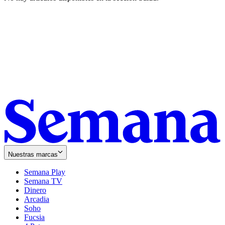
Nuestras marcas
Semana Play
Semana TV
Dinero
Arcadia
Soho
Opens
Fucsia
in
Opens