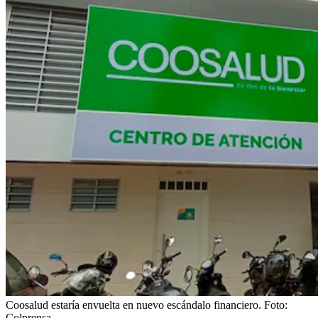
Coosalud estaría envuelta en nuevo escándalo financiero.
Foto:
Colprensa.