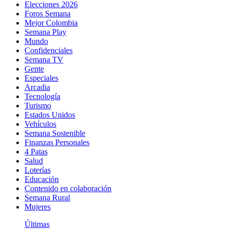
Elecciones 2026
Foros Semana
Mejor Colombia
Semana Play
Mundo
Confidenciales
Semana TV
Gente
Especiales
Arcadia
Tecnología
Turismo
Estados Unidos
Vehículos
Semana Sostenible
Finanzas Personales
4 Patas
Salud
Loterías
Educación
Contenido en colaboración
Semana Rural
Mujeres
Últimas