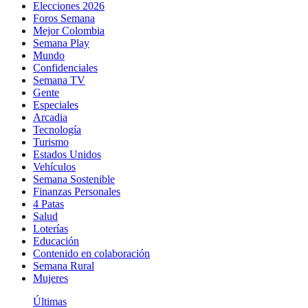
Elecciones 2026
Foros Semana
Mejor Colombia
Semana Play
Mundo
Confidenciales
Semana TV
Gente
Especiales
Arcadia
Tecnología
Turismo
Estados Unidos
Vehículos
Semana Sostenible
Finanzas Personales
4 Patas
Salud
Loterías
Educación
Contenido en colaboración
Semana Rural
Mujeres
Últimas