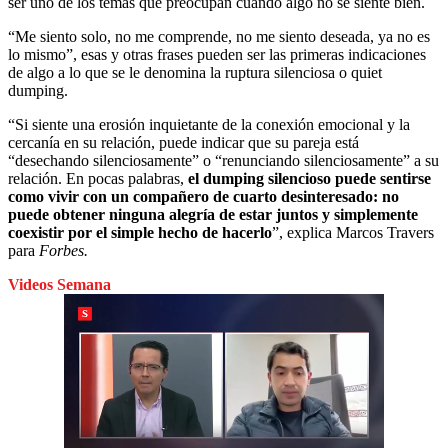
ser uno de los temas que preocupan cuando algo no se siente bien.
“Me siento solo, no me comprende, no me siento deseada, ya no es
lo mismo”, esas y otras frases pueden ser las primeras indicaciones
de algo a lo que se le denomina la ruptura silenciosa o quiet
dumping.
“Si siente una erosión inquietante de la conexión emocional y la
cercanía en su relación, puede indicar que su pareja está
“desechando silenciosamente” o “renunciando silenciosamente” a su
relación. En pocas palabras,
el dumping silencioso puede sentirse
como vivir con un compañero de cuarto desinteresado: no
puede obtener ninguna alegría de estar juntos y simplemente
coexistir por el simple hecho de hacerlo
”, explica Marcos Travers
para
Forbes.
Videos Semana