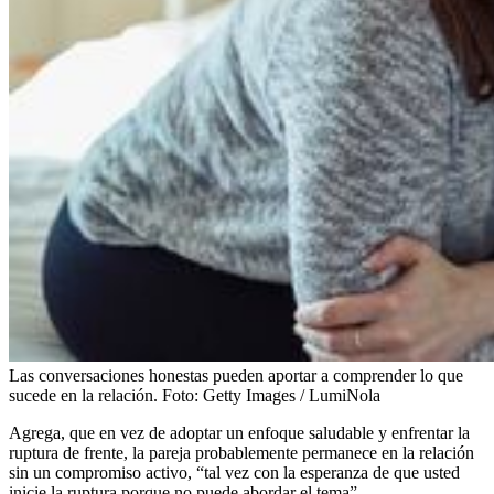
Las conversaciones honestas pueden aportar a comprender lo que
sucede en la relación.
Foto:
Getty Images / LumiNola
Agrega, que en vez de adoptar un enfoque saludable y enfrentar la
ruptura de frente, la pareja probablemente permanece en la relación
sin un compromiso activo, “tal vez con la esperanza de que usted
inicie la ruptura porque no puede abordar el tema”.