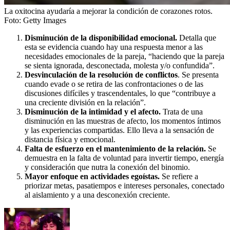
La oxitocina ayudaría a mejorar la condición de corazones rotos.
Foto:
Getty Images
Disminución de la disponibilidad emocional.
Detalla que
esta se evidencia cuando hay una respuesta menor a las
necesidades emocionales de la pareja, “haciendo que la pareja
se sienta ignorada, desconectada, molesta y/o confundida”.
Desvinculación de la resolución de conflictos
. Se presenta
cuando evade o se retira de las confrontaciones o de las
discusiones difíciles y trascendentales, lo que “contribuye a
una creciente división en la relación”.
Disminución de la intimidad y el afecto.
Trata de una
disminución en las muestras de afecto, los momentos íntimos
y las experiencias compartidas. Ello lleva a la sensación de
distancia física y emocional.
Falta de esfuerzo en el mantenimiento de la relación.
Se
demuestra en la falta de voluntad para invertir tiempo, energía
y consideración que nutra la conexión del binomio.
Mayor enfoque en actividades egoístas.
Se refiere a
priorizar metas, pasatiempos e intereses personales, conectado
al aislamiento y a una desconexión creciente.