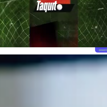
powere