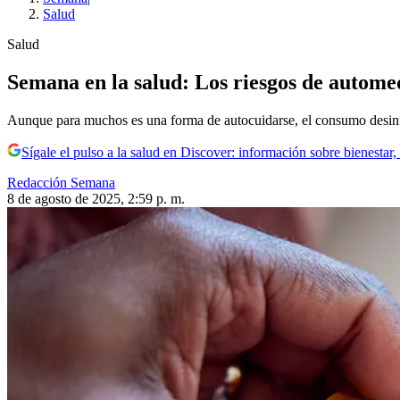
Salud
Salud
Semana en la salud: Los riesgos de automed
Aunque para muchos es una forma de autocuidarse, el consumo desinfo
Sígale el pulso a la salud en Discover: información sobre bienestar,
Redacción Semana
8 de agosto de 2025, 2:59 p. m.