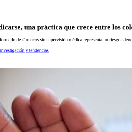
icarse, una práctica que crece entre los c
rmado de fármacos sin supervisión médica representa un riesgo silenci
 investigación y tendencias