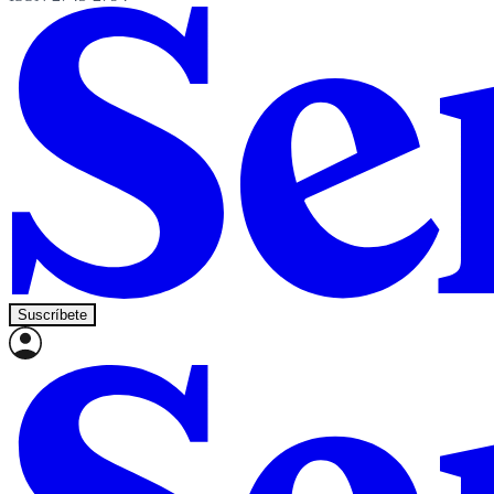
Suscríbete