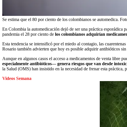
Se estima que el 80 por ciento de los colombianos se automedica.
Fot
En Colombia la automedicación dejó de ser una práctica esporádica pa
pandemia el 28 por ciento de
los colombianos adquirían medicamento
Esta tendencia se intensificó por el miedo al contagio, las cuarenten
Rosario también advierten que hoy es posible adquirir antibióticos sin 
Aunque en algunos casos el acceso a medicamentos de venta libre pued
especialmente antibióticos— genera riesgos que van desde intoxica
la Salud (OMS) han insistido en la necesidad de frenar esta práctica,
Videos Semana