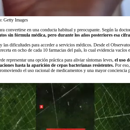
o:
Getty Images
ra convertirse en una conducta habitual y preocupante. Según la doctor
s sin fórmula médica, pero durante los años posteriores esa cifra 
as y las dificultades para acceder a servicios médicos. Desde el Observ
receta en ocho de cada 10 farmacias del país, lo cual evidencia vacíos e
e representar una opción práctica para aliviar síntomas leves,
el uso 
ciones hasta la aparición de cepas bacterianas resistentes.
Por eso,
 promoviendo el uso racional de medicamentos y una mayor conciencia pú