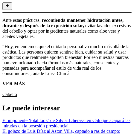
Ante estas prácticas,
recomienda mantener hidratación antes,
durante y después de la exposición solar,
evitar lavados excesivos
del cabello y optar por ingredientes naturales como aloe vera y
aceites vegetales.
“Hoy, entendemos que el cuidado personal va mucho más allá de la
estética. Las personas quieren sentirse bien, cuidar su salud y usar
productos que realmente aporten bienestar. Por eso nuestras marcas
han evolucionado hacia fórmulas más naturales, conscientes y
pensadas para acompañar el estilo de vida real de los
consumidores”, añade Luisa Chimá.
VER MÁS
Cabello
Le puede interesar
El imponente ‘total look’ de Silvia Tcherassi en Cali que acaparó las
miradas en la posesión presidencial
El golazo de Luis Díaz al Aston Villa, captado a ras de campo: