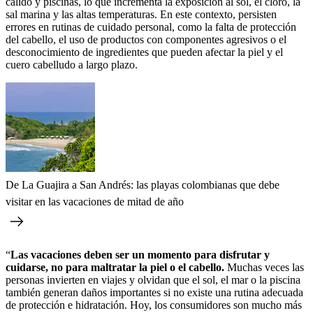
cálido y piscinas, lo que incrementa la exposición al sol, el cloro, la
sal marina y las altas temperaturas. En este contexto, persisten
errores en rutinas de cuidado personal, como la falta de protección
del cabello, el uso de productos con componentes agresivos o el
desconocimiento de ingredientes que pueden afectar la piel y el
cuero cabelludo a largo plazo.
De La Guajira a San Andrés: las playas colombianas que debe
visitar en las vacaciones de mitad de año
“
Las vacaciones deben ser un momento para disfrutar y
cuidarse, no para maltratar la piel o el cabello.
Muchas veces las
personas invierten en viajes y olvidan que el sol, el mar o la piscina
también generan daños importantes si no existe una rutina adecuada
de protección e hidratación. Hoy, los consumidores son mucho más