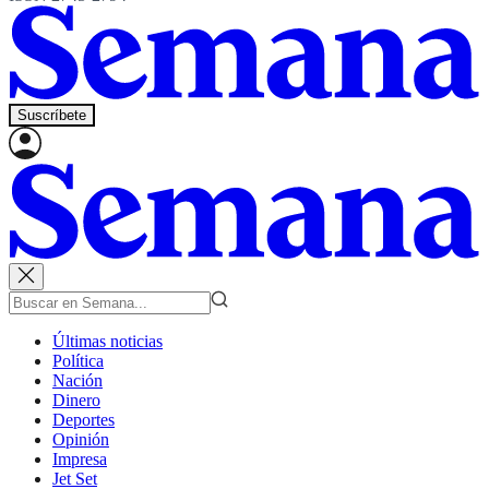
Suscríbete
Últimas noticias
Política
Nación
Dinero
Deportes
Opinión
Impresa
Jet Set