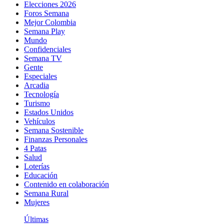
Elecciones 2026
Foros Semana
Mejor Colombia
Semana Play
Mundo
Confidenciales
Semana TV
Gente
Especiales
Arcadia
Tecnología
Turismo
Estados Unidos
Vehículos
Semana Sostenible
Finanzas Personales
4 Patas
Salud
Loterías
Educación
Contenido en colaboración
Semana Rural
Mujeres
Últimas