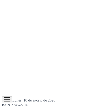
Lunes, 10 de agosto de 2026
ISSN 2745-2794