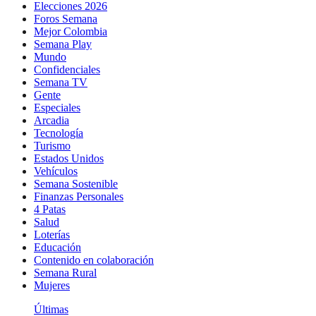
Elecciones 2026
Foros Semana
Mejor Colombia
Semana Play
Mundo
Confidenciales
Semana TV
Gente
Especiales
Arcadia
Tecnología
Turismo
Estados Unidos
Vehículos
Semana Sostenible
Finanzas Personales
4 Patas
Salud
Loterías
Educación
Contenido en colaboración
Semana Rural
Mujeres
Últimas