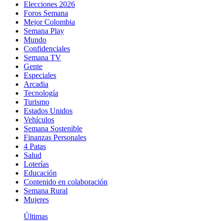
Elecciones 2026
Foros Semana
Mejor Colombia
Semana Play
Mundo
Confidenciales
Semana TV
Gente
Especiales
Arcadia
Tecnología
Turismo
Estados Unidos
Vehículos
Semana Sostenible
Finanzas Personales
4 Patas
Salud
Loterías
Educación
Contenido en colaboración
Semana Rural
Mujeres
Últimas