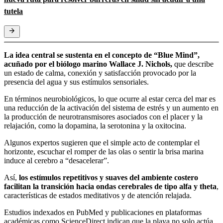
tutela
La idea central se sustenta en el concepto de “Blue Mind”,
acuñado por el biólogo marino Wallace J. Nichols,
que describe
un estado de calma, conexión y satisfacción provocado por la
presencia del agua y sus estímulos sensoriales.
En términos neurobiológicos, lo que ocurre al estar cerca del mar es
una reducción de la activación del sistema de estrés y un aumento en
la producción de neurotransmisores asociados con el placer y la
relajación, como la dopamina, la serotonina y la oxitocina.
Algunos expertos sugieren que el simple acto de contemplar el
horizonte, escuchar el romper de las olas o sentir la brisa marina
induce al cerebro a “desacelerar”.
Así,
los estímulos repetitivos y suaves del ambiente costero
facilitan la transición hacia ondas cerebrales de tipo alfa y theta
,
características de estados meditativos y de atención relajada.
Estudios indexados en PubMed y publicaciones en plataformas
académicas como ScienceDirect indican que la playa no solo actúa