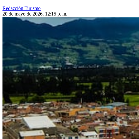
Redacción Turismo
20 de mayo de 2026, 12:15 p. m.