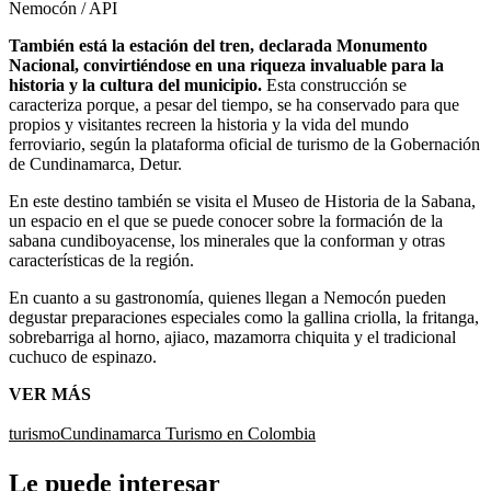
Nemocón / API
También está la estación del tren, declarada Monumento
Nacional, convirtiéndose en una riqueza invaluable para la
historia y la cultura del municipio.
Esta construcción se
caracteriza porque, a pesar del tiempo, se ha conservado para que
propios y visitantes recreen la historia y la vida del mundo
ferroviario, según la plataforma oficial de turismo de la Gobernación
de Cundinamarca, Detur.
En este destino también se visita el Museo de Historia de la Sabana,
un espacio en el que se puede conocer sobre la formación de la
sabana cundiboyacense, los minerales que la conforman y otras
características de la región.
En cuanto a su gastronomía, quienes llegan a Nemocón pueden
degustar preparaciones especiales como la gallina criolla, la fritanga,
sobrebarriga al horno, ajiaco, mazamorra chiquita y el tradicional
cuchuco de espinazo.
VER MÁS
turismo
Cundinamarca
Turismo en Colombia
Le puede interesar