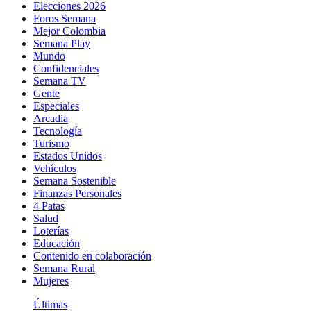
Elecciones 2026
Foros Semana
Mejor Colombia
Semana Play
Mundo
Confidenciales
Semana TV
Gente
Especiales
Arcadia
Tecnología
Turismo
Estados Unidos
Vehículos
Semana Sostenible
Finanzas Personales
4 Patas
Salud
Loterías
Educación
Contenido en colaboración
Semana Rural
Mujeres
Últimas