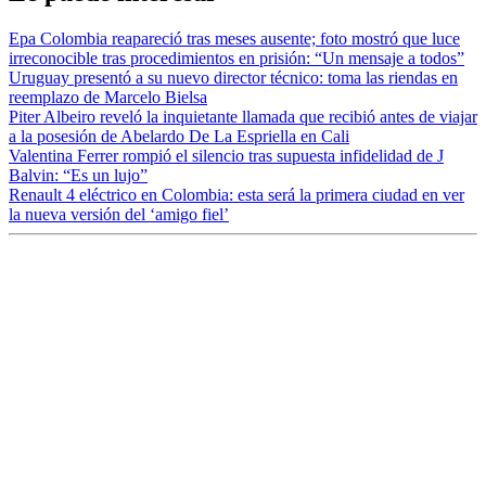
Epa Colombia reapareció tras meses ausente; foto mostró que luce
irreconocible tras procedimientos en prisión: “Un mensaje a todos”
Uruguay presentó a su nuevo director técnico: toma las riendas en
reemplazo de Marcelo Bielsa
Piter Albeiro reveló la inquietante llamada que recibió antes de viajar
a la posesión de Abelardo De La Espriella en Cali
Valentina Ferrer rompió el silencio tras supuesta infidelidad de J
Balvin: “Es un lujo”
Renault 4 eléctrico en Colombia: esta será la primera ciudad en ver
la nueva versión del ‘amigo fiel’