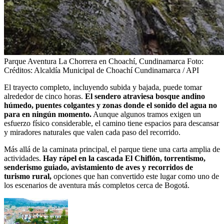
Parque Aventura La Chorrera en Choachí, Cundinamarca
Foto:
Créditos: Alcaldía Municipal de Choachí Cundinamarca / API
El trayecto completo, incluyendo subida y bajada, puede tomar
alrededor de cinco horas.
El sendero atraviesa bosque andino
húmedo, puentes colgantes y zonas donde el sonido del agua no
para en ningún momento.
Aunque algunos tramos exigen un
esfuerzo físico considerable, el camino tiene espacios para descansar
y miradores naturales que valen cada paso del recorrido.
Más allá de la caminata principal, el parque tiene una carta amplia de
actividades.
Hay rápel en la cascada El Chiflón, torrentismo,
senderismo guiado, avistamiento de aves y recorridos de
turismo rural,
opciones que han convertido este lugar como uno de
los escenarios de aventura más completos cerca de Bogotá.