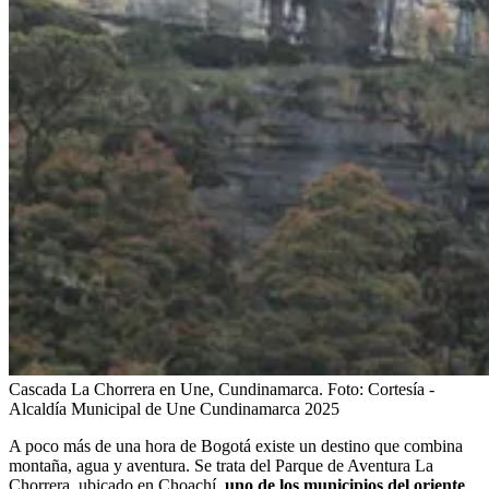
Cascada La Chorrera en Une, Cundinamarca.
Foto:
Cortesía -
Alcaldía Municipal de Une Cundinamarca 2025
A poco más de una hora de Bogotá existe un destino que combina
montaña, agua y aventura. Se trata del Parque de Aventura La
Chorrera, ubicado en Choachí,
uno de los municipios del oriente