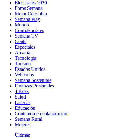
Elecciones 2026
Foros Semana
Mejor Colombia
Semana Play
Mundo
Confidenciales
Semana TV
Gente
Especiales
Arcadia
Tecnología
Turismo
Estados Unidos
Vehículos
Semana Sostenible
Finanzas Personales
4 Patas
Salud
Loterías
Educación
Contenido en colaboración
Semana Rural
Mujeres
Últimas