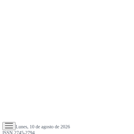
Lunes, 10 de agosto de 2026
ISSN 2745-2794