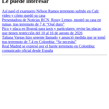
Le puede interesar
Así pasó el exarquero Nélson Ramos terremoto sufrido en Cali:
video y cómo quedó su casa
Presentadora de Noticias RCN, Rossy Lemos, mostró su casa en
ruinas, tras terremoto de 7,4: “Qué duro”
Pico y placa en Bogotá para taxis y particulares: revise las placas
que tienen restricción del 10 al 16 de agosto de 2026
Taliana Vargas hizo urgente llamado y anunció medida que se tomó
tras terremoto de 7.4 en Colombia: “Se necesita”
Real Madrid se expresó por el fuerte terremoto en Colombia:
comunicado oficial desde España