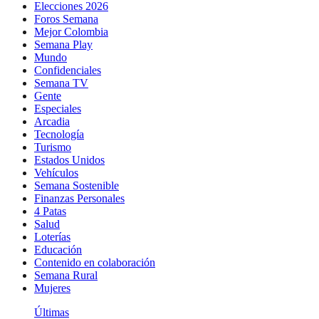
Elecciones 2026
Foros Semana
Mejor Colombia
Semana Play
Mundo
Confidenciales
Semana TV
Gente
Especiales
Arcadia
Tecnología
Turismo
Estados Unidos
Vehículos
Semana Sostenible
Finanzas Personales
4 Patas
Salud
Loterías
Educación
Contenido en colaboración
Semana Rural
Mujeres
Últimas