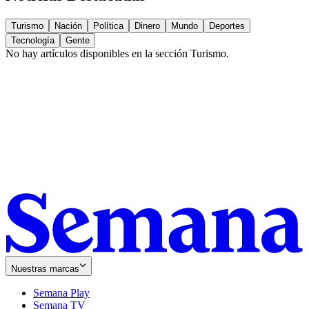
Turismo
Nación
Política
Dinero
Mundo
Deportes
Tecnología
Gente
No hay artículos disponibles en la sección
Turismo
.
Nuestras marcas
Semana Play
Semana TV