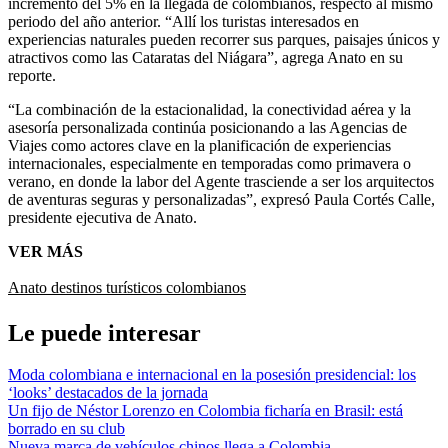
incremento del 5% en la llegada de colombianos, respecto al mismo
periodo del año anterior. “Allí los turistas interesados en
experiencias naturales pueden recorrer sus parques, paisajes únicos y
atractivos como las Cataratas del Niágara”, agrega Anato en su
reporte.
“La combinación de la estacionalidad, la conectividad aérea y la
asesoría personalizada continúa posicionando a las Agencias de
Viajes como actores clave en la planificación de experiencias
internacionales, especialmente en temporadas como primavera o
verano, en donde la labor del Agente trasciende a ser los arquitectos
de aventuras seguras y personalizadas”, expresó Paula Cortés Calle,
presidente ejecutiva de Anato.
VER MÁS
Anato
destinos turísticos colombianos
Le puede interesar
Moda colombiana e internacional en la posesión presidencial: los
‘looks’ destacados de la jornada
Un fijo de Néstor Lorenzo en Colombia ficharía en Brasil: está
borrado en su club
Nueva marca de vehículos chinos llega a Colombia