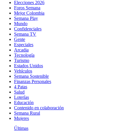
Elecciones 2026
Foros Semana
Mejor Colombia
Semana Play
Mundo
Confidenciales
Semana TV
Gente
Especiales
Arcadia
Tecnología
Turismo
Estados Unidos
Vehículos
Semana Sostenible
Finanzas Personales
4 Patas
Salud
Loterías
Educación
Contenido en colaboración
Semana Rural
Mujeres
Últimas