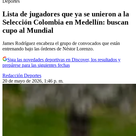
Deportes
Lista de jugadores que ya se unieron a la
Selección Colombia en Medellín: buscan
cupo al Mundial
James Rodríguez encabeza el grupo de convocados que están
entrenando bajo las órdenes de Néstor Lorenzo.
Siga las novedades deportivas en Discover, los resultados y
prepárese para las siguientes fechas
Redacción Deportes
20 de mayo de 2026, 1:46 p. m.