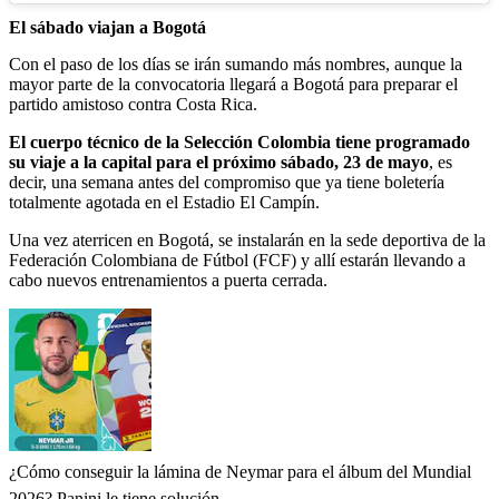
El sábado viajan a Bogotá
Con el paso de los días se irán sumando más nombres, aunque la
mayor parte de la convocatoria llegará a Bogotá para preparar el
partido amistoso contra Costa Rica.
El cuerpo técnico de la Selección Colombia tiene programado
su viaje a la capital para el próximo sábado, 23 de mayo
, es
decir, una semana antes del compromiso que ya tiene boletería
totalmente agotada en el Estadio El Campín.
Una vez aterricen en Bogotá, se instalarán en la sede deportiva de la
Federación Colombiana de Fútbol (FCF) y allí estarán llevando a
cabo nuevos entrenamientos a puerta cerrada.
¿Cómo conseguir la lámina de Neymar para el álbum del Mundial
2026? Panini le tiene solución