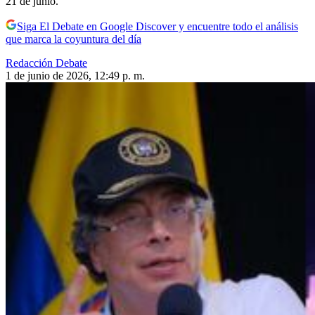
21 de junio.
Siga El Debate en Google Discover y encuentre todo el análisis
que marca la coyuntura del día
Redacción Debate
1 de junio de 2026, 12:49 p. m.