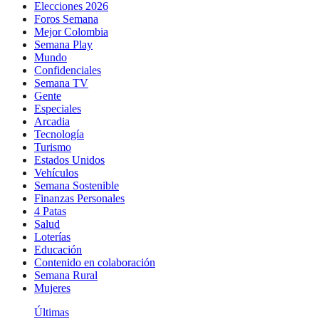
Elecciones 2026
Foros Semana
Mejor Colombia
Semana Play
Mundo
Confidenciales
Semana TV
Gente
Especiales
Arcadia
Tecnología
Turismo
Estados Unidos
Vehículos
Semana Sostenible
Finanzas Personales
4 Patas
Salud
Loterías
Educación
Contenido en colaboración
Semana Rural
Mujeres
Últimas