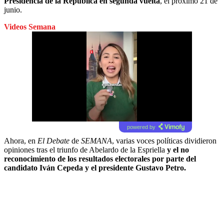
Presidencia de la República en segunda vuelta
, el próximo 21 de
junio.
Videos Semana
powered by
Ahora, en
El Debate
de
SEMANA
, varias voces políticas dividieron
opiniones tras el triunfo de Abelardo de la Espriella
y el no
reconocimiento de los resultados electorales por parte del
candidato Iván Cepeda y el presidente Gustavo Petro.