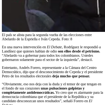
El país se alista para la segunda vuelta de las elecciones entre
Abelardo de la Espriella e Iván Cepeda.
Foto:
8
En una nueva intervención en
El Debate
, Rodríguez le respondió a
Landínez que quienes hablan de odio
son ellos desde el petrismo.
“Abelardo va a gobernar para todos los colombianos. Ustedes
gobernaron solamente para el sector de la izquierda”, destacó.
Entretanto, Andrés Forero, representante a la Cámara del Centro
Democrático, dijo que el desconocimiento de Cepeda y el presidente
Petro de los resultados electorales
deja mucho que pensar.
“Obviamente, eso nos deja con la duda y el temor de que tengan en
el fondo de sus corazones
unas pulsaciones golpistas y
completamente antidemocráticas.
Yo creo que es alarmante para la
democracia colombiana que el presidente de la República y su
candidato desconozcan unos resultados”, señaló Forero en
El