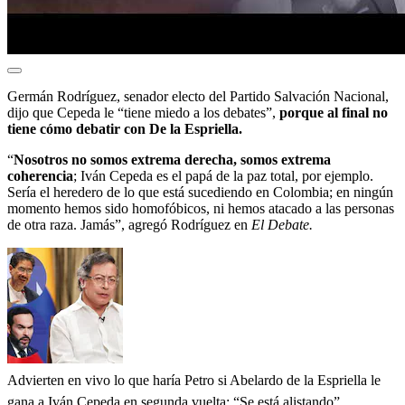
Germán Rodríguez, senador electo del Partido Salvación Nacional,
dijo que Cepeda le “tiene miedo a los debates”,
porque al final no
tiene cómo debatir con De la Espriella.
“
Nosotros no somos extrema derecha, somos extrema
coherencia
; Iván Cepeda es el papá de la paz total, por ejemplo.
Sería el heredero de lo que está sucediendo en Colombia; en ningún
momento hemos sido homofóbicos, ni hemos atacado a las personas
de otra raza. Jamás”, agregó Rodríguez en
El Debate.
Advierten en vivo lo que haría Petro si Abelardo de la Espriella le
gana a Iván Cepeda en segunda vuelta: “Se está alistando”