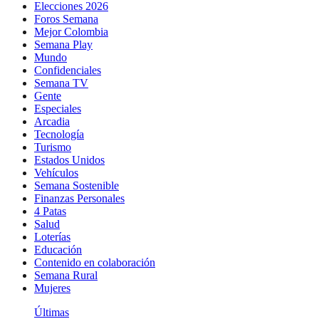
Elecciones 2026
Foros Semana
Mejor Colombia
Semana Play
Mundo
Confidenciales
Semana TV
Gente
Especiales
Arcadia
Tecnología
Turismo
Estados Unidos
Vehículos
Semana Sostenible
Finanzas Personales
4 Patas
Salud
Loterías
Educación
Contenido en colaboración
Semana Rural
Mujeres
Últimas