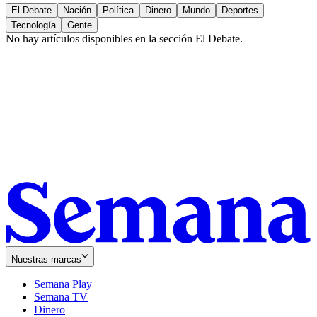
El Debate
Nación
Política
Dinero
Mundo
Deportes
Tecnología
Gente
No hay artículos disponibles en la sección
El Debate
.
Nuestras marcas
Semana Play
Semana TV
Dinero