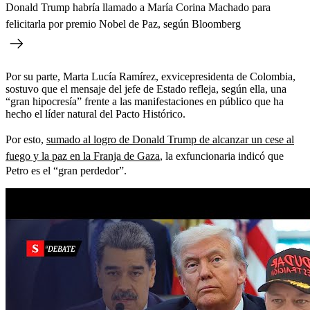
Donald Trump habría llamado a María Corina Machado para
felicitarla por premio Nobel de Paz, según Bloomberg
Por su parte, Marta Lucía Ramírez, exvicepresidenta de Colombia,
sostuvo que el mensaje del jefe de Estado refleja, según ella, una
“gran hipocresía” frente a las manifestaciones en público que ha
hecho el líder natural del Pacto Histórico.
Por esto,
sumado al logro de Donald Trump de alcanzar un cese al
fuego y la paz en la Franja de Gaza
, la exfuncionaria indicó que
Petro es el “gran perdedor”.