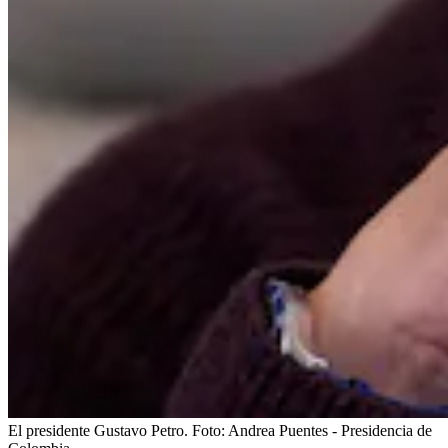
El presidente Gustavo Petro.
Foto:
Andrea Puentes - Presidencia de