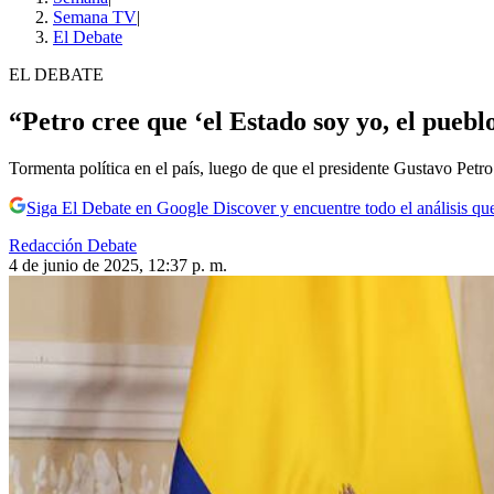
Semana TV
|
El Debate
EL DEBATE
“Petro cree que ‘el Estado soy yo, el pueblo 
Tormenta política en el país, luego de que el presidente Gustavo Petr
Siga El Debate en Google Discover y encuentre todo el análisis que
Redacción Debate
4 de junio de 2025, 12:37 p. m.