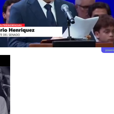
powere