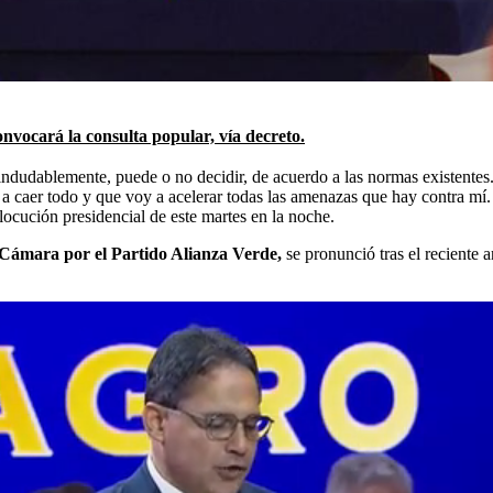
onvocará la consulta popular, vía decreto.
 indudablemente, puede o no decidir, de acuerdo a las normas existentes
a a caer todo y que voy a acelerar todas las amenazas que hay contra mí
locución presidencial de este martes en la noche.
 Cámara por el Partido Alianza Verde,
se pronunció tras el reciente a