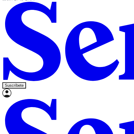
Suscríbete