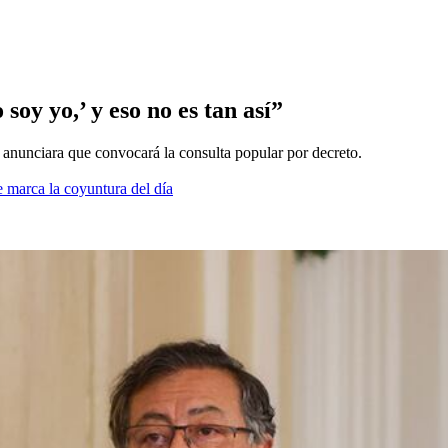
soy yo,’ y eso no es tan así”
o anunciara que convocará la consulta popular por decreto.
 marca la coyuntura del día