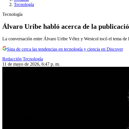
Tecnología
Tecnología
Álvaro Uribe habló acerca de la publicació
La conversación entre Álvaro Uribe Vélez y Westcol tocó el tema de los
Siga de cerca las tendencias en tecnología y ciencia en Discover
Redacción Tecnología
11 de mayo de 2026, 6:47 p. m.