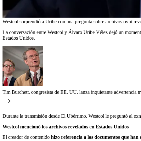
Westcol sorprendió a Uribe con una pregunta sobre archivos ovni rev
La conversación entre Westcol y Álvaro Uribe Vélez dejó un momento 
Estados Unidos.
Tim Burchett, congresista de EE. UU. lanza inquietante advertencia 
Durante la transmisión desde El Ubérrimo, Westcol le preguntó al exm
Westcol mencionó los archivos revelados en Estados Unidos
El creador de contenido
hizo referencia a los documentos que han 