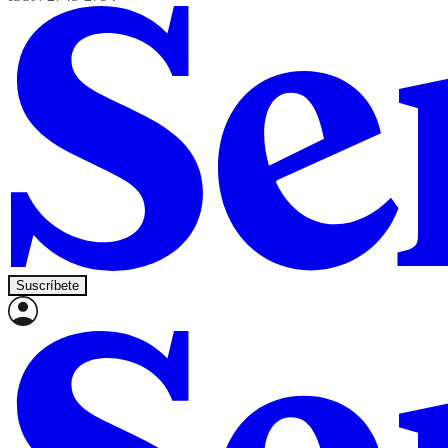
Suscríbete