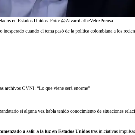
elados en Estados Unidos.
Foto:
@AlvaroUribeVelezPrensa
inesperado cuando el tema pasó de la política colombiana a los recie
tras archivos OVNI: “Lo que viene será enorme”
andatario si alguna vez había tenido conocimiento de situaciones relac
comenzado a salir a la luz en Estados Unidos
tras iniciativas impul