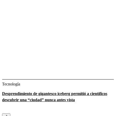
Tecnología
Desprendimiento de gigantesco iceberg permitió a científicos
descubrir una “ciudad” nunca antes vista