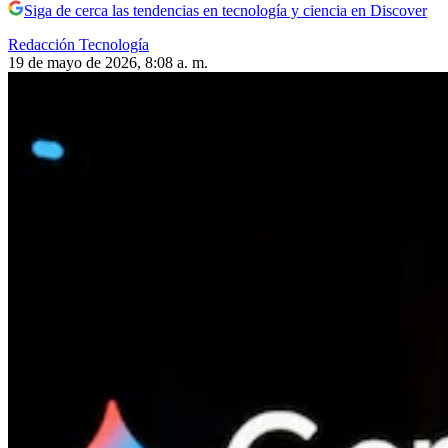
Siga de cerca las tendencias en tecnología y ciencia en Discover
Redacción Tecnología
19 de mayo de 2026, 8:08 a. m.