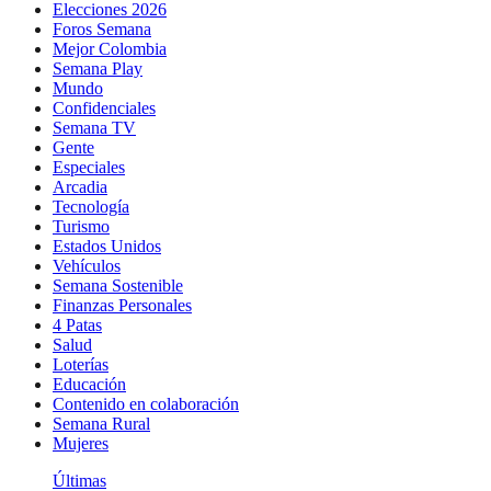
Elecciones 2026
Foros Semana
Mejor Colombia
Semana Play
Mundo
Confidenciales
Semana TV
Gente
Especiales
Arcadia
Tecnología
Turismo
Estados Unidos
Vehículos
Semana Sostenible
Finanzas Personales
4 Patas
Salud
Loterías
Educación
Contenido en colaboración
Semana Rural
Mujeres
Últimas