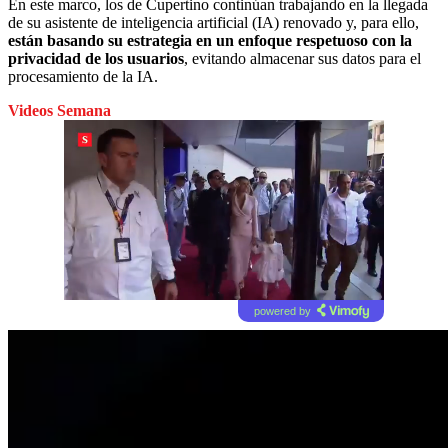
En este marco, los de Cupertino continúan trabajando en la llegada
de su asistente de inteligencia artificial (IA) renovado y, para ello,
están basando su estrategia en un enfoque respetuoso con la
privacidad de los usuarios
, evitando almacenar sus datos para el
procesamiento de la IA.
Videos Semana
powered by