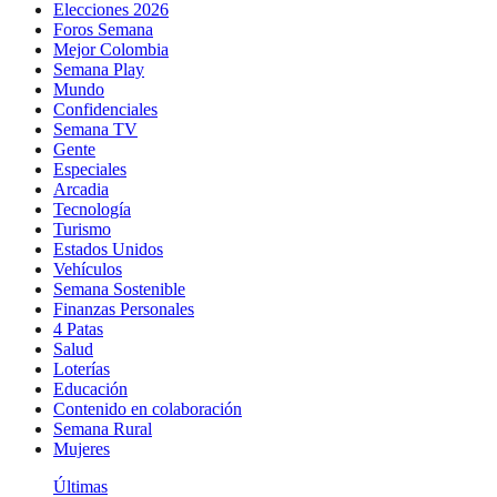
Elecciones 2026
Foros Semana
Mejor Colombia
Semana Play
Mundo
Confidenciales
Semana TV
Gente
Especiales
Arcadia
Tecnología
Turismo
Estados Unidos
Vehículos
Semana Sostenible
Finanzas Personales
4 Patas
Salud
Loterías
Educación
Contenido en colaboración
Semana Rural
Mujeres
Últimas