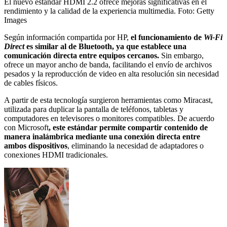
El nuevo estándar HDMI 2.2 ofrece mejoras significativas en el
rendimiento y la calidad de la experiencia multimedia.
Foto:
Getty
Images
Según información compartida por HP,
el funcionamiento de
Wi-Fi
Direct
es similar al de Bluetooth, ya que establece una
comunicación directa entre equipos cercanos.
Sin embargo,
ofrece un mayor ancho de banda, facilitando el envío de archivos
pesados y la reproducción de video en alta resolución sin necesidad
de cables físicos.
A partir de esta tecnología surgieron herramientas como Miracast,
utilizada para duplicar la pantalla de teléfonos, tabletas y
computadores en televisores o monitores compatibles. De acuerdo
con Microsoft
, este estándar permite compartir contenido de
manera inalámbrica mediante una conexión directa entre
ambos dispositivos
, eliminando la necesidad de adaptadores o
conexiones HDMI tradicionales.