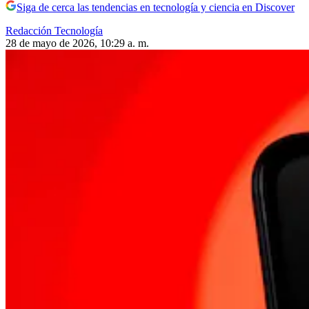
Siga de cerca las tendencias en tecnología y ciencia en Discover
Redacción Tecnología
28 de mayo de 2026, 10:29 a. m.