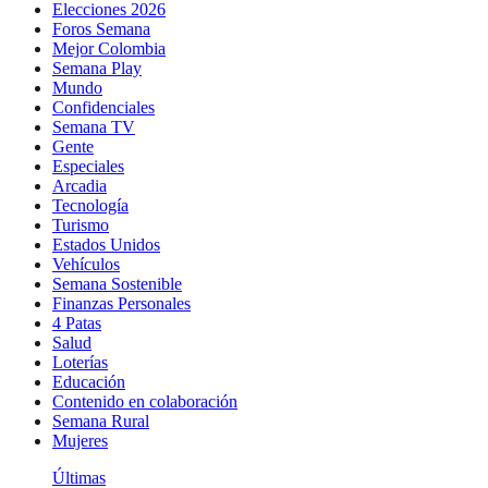
Elecciones 2026
Foros Semana
Mejor Colombia
Semana Play
Mundo
Confidenciales
Semana TV
Gente
Especiales
Arcadia
Tecnología
Turismo
Estados Unidos
Vehículos
Semana Sostenible
Finanzas Personales
4 Patas
Salud
Loterías
Educación
Contenido en colaboración
Semana Rural
Mujeres
Últimas