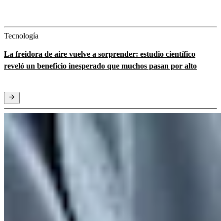
Tecnología
La freidora de aire vuelve a sorprender: estudio científico
reveló un beneficio inesperado que muchos pasan por alto