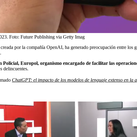
023.
Foto:
Future Publishing via Getty Imag
l creada por la compañía OpenAI, ha generado preocupación entre los go
.
Policial, Europol, organismo encargado de facilitar las operacion
os delincuentes.
llamado
ChatGPT: el impacto de los modelos de lenguaje extenso en la ap