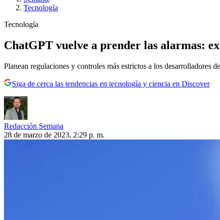
Tecnología
Tecnología
ChatGPT vuelve a prender las alarmas: expe
Planean regulaciones y controles más estrictos a los desarrolladores de
Siga de cerca las tendencias en tecnología y ciencia en Discover
Redacción Semana
28 de marzo de 2023, 2:29 p. m.