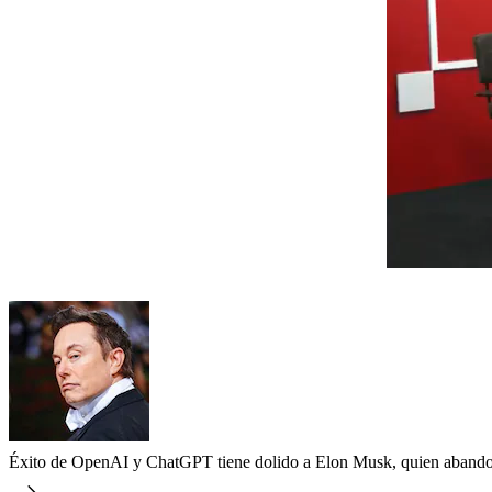
Éxito de OpenAI y ChatGPT tiene dolido a Elon Musk, quien abando