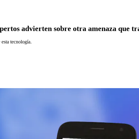
rtos advierten sobre otra amenaza que traer
 esta tecnología.