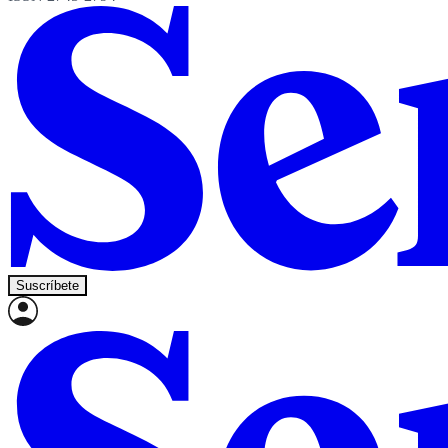
Suscríbete