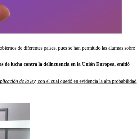
biernos de diferentes países, pues se han permitido las alarmas sobre
es de lucha contra la delincuencia en la Unión Europea, emitió
licación de la ley,
con el cual quedó en evidencia la alta probabilidad