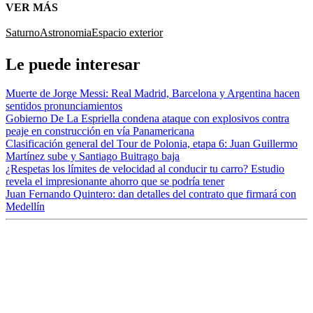
VER MÁS
Saturno
Astronomia
Espacio exterior
Le puede interesar
Muerte de Jorge Messi: Real Madrid, Barcelona y Argentina hacen
sentidos pronunciamientos
Gobierno De La Espriella condena ataque con explosivos contra
peaje en construcción en vía Panamericana
Clasificación general del Tour de Polonia, etapa 6: Juan Guillermo
Martínez sube y Santiago Buitrago baja
¿Respetas los límites de velocidad al conducir tu carro? Estudio
revela el impresionante ahorro que se podría tener
Juan Fernando Quintero: dan detalles del contrato que firmará con
Medellín