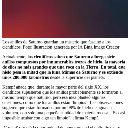
Los anillos de Saturno guardan un misterio que fascinó a los
científicos.
Foto:
Ilustración generada por IA Bing Image Creator
Actualmente,
los científicos saben que Saturno alberga siete
anillos compuestos por innumerables trozos de hielo, la mayoría
de ellos no más grandes que una roca en la Tierra. En total, este
hielo pesa la mitad que la luna Mimas de Saturno y se extiende
unos 280.000 kilómetros
desde la superficie del planeta.
Kempf añade que, durante la mayor parte del siglo XX, los
científicos supusieron que los anillos probablemente se formaron al
mismo tiempo que Saturno, pero esa idea planteó algunas
cuestiones, como que los anillos están ‘limpios’. Las observaciones
sugieren que están formados por un 98% de hielo de agua en
volumen, con solo una pequeña cantidad de materia rocosa. “Es casi
imposible acabar con algo tan limpio”, afirma Kempf.
‘Cassini’ ofreció la oportunidad de poner una edad definitiva a los