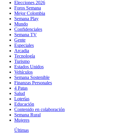
Elecciones 2026
Foros Semana
Mejor Colombia
Semana Play
Mundo
Confidenciales
Semana TV
Gente
Especiales
Arcadia
Tecnología
Turismo
Estados Unidos
Vehículos
Semana Sostenible
Finanzas Personales
4 Patas
Salud
Loterías
Educación
Contenido en colaboración
Semana Rural
Mujeres
Últimas