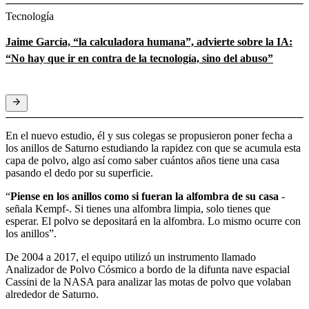
Tecnología
Jaime García, “la calculadora humana”, advierte sobre la IA:
“No hay que ir en contra de la tecnología, sino del abuso”
En el nuevo estudio, él y sus colegas se propusieron poner fecha a
los anillos de Saturno estudiando la rapidez con que se acumula esta
capa de polvo, algo así como saber cuántos años tiene una casa
pasando el dedo por su superficie.
“
Piense en los anillos como si fueran la alfombra de su casa
-
señala Kempf-. Si tienes una alfombra limpia, solo tienes que
esperar. El polvo se depositará en la alfombra. Lo mismo ocurre con
los anillos”.
De 2004 a 2017, el equipo utilizó un instrumento llamado
Analizador de Polvo Cósmico a bordo de la difunta nave espacial
Cassini de la NASA para analizar las motas de polvo que volaban
alrededor de Saturno.