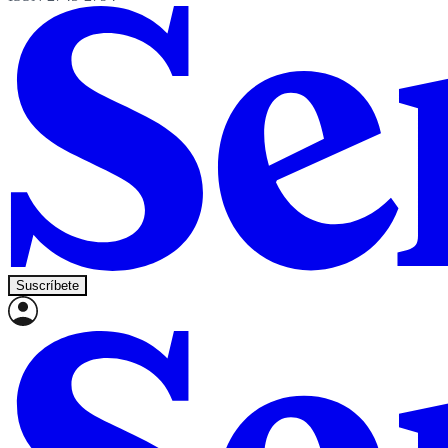
Suscríbete