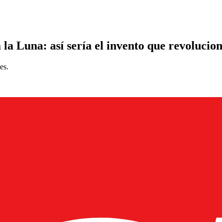
la Luna: así sería el invento que revoluciona
es.