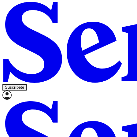
Suscríbete