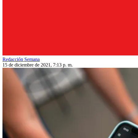
Redacción Semana
15 de diciembre de 2021, 7:13 p. m.