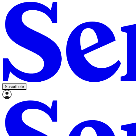
Suscríbete